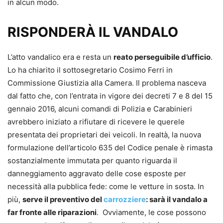
in alcun modo.
RISPONDERÀ IL VANDALO
L’atto vandalico era e resta un
reato perseguibile d’ufficio
.
Lo ha chiarito il sottosegretario Cosimo Ferri in
Commissione Giustizia alla Camera. Il problema nasceva
dal fatto che, con l’entrata in vigore dei decreti 7 e 8 del 15
gennaio 2016, alcuni comandi di Polizia e Carabinieri
avrebbero iniziato a rifiutare di ricevere le querele
presentata dei proprietari dei veicoli. In realtà, la nuova
formulazione dell’articolo 635 del Codice penale è rimasta
sostanzialmente immutata per quanto riguarda il
danneggiamento aggravato delle cose esposte per
necessità alla pubblica fede: come le vetture in sosta. In
più,
serve il preventivo del
carrozziere
: sarà il vandalo a
far fronte alle riparazioni
. Ovviamente, le cose possono