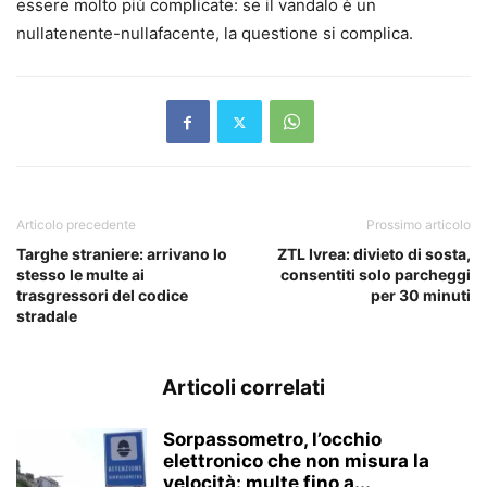
essere molto più complicate: se il vandalo è un
nullatenente-nullafacente, la questione si complica.
Articolo precedente
Prossimo articolo
Targhe straniere: arrivano lo
ZTL Ivrea: divieto di sosta,
stesso le multe ai
consentiti solo parcheggi
trasgressori del codice
per 30 minuti
stradale
Articoli correlati
Sorpassometro, l’occhio
elettronico che non misura la
velocità: multe fino a...