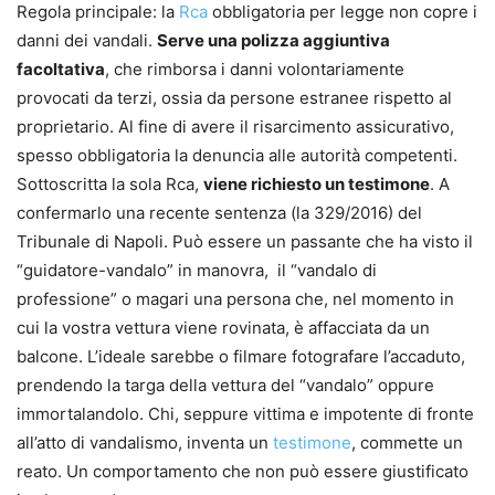
Regola principale: la
Rca
obbligatoria per legge non copre i
danni dei vandali.
Serve una polizza aggiuntiva
facoltativa
, che rimborsa i danni volontariamente
provocati da terzi, ossia da persone estranee rispetto al
proprietario. Al fine di avere il risarcimento assicurativo,
spesso obbligatoria la denuncia alle autorità competenti.
Sottoscritta la sola Rca,
viene richiesto un testimone
. A
confermarlo una recente sentenza (la 329/2016) del
Tribunale di Napoli. Può essere un passante che ha visto il
“guidatore-vandalo” in manovra, il “vandalo di
professione” o magari una persona che, nel momento in
cui la vostra vettura viene rovinata, è affacciata da un
balcone. L’ideale sarebbe o filmare fotografare l’accaduto,
prendendo la targa della vettura del “vandalo” oppure
immortalandolo. Chi, seppure vittima e impotente di fronte
all’atto di vandalismo, inventa un
testimone
, commette un
reato. Un comportamento che non può essere giustificato