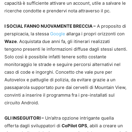
capacità è sufficiente attivare un account, utile a salvare le
ricerche condotte e prendervi nota attraverso il pc.
I SOCIAL FANNO NUOVAMENTE BRECCIA –
A proposito di
perspicacia, la stessa
Google
allarga i propri orizzonti con
Waze
. Acquistata due anni fa, gli itinerari realizzati
tengono presenti le informazioni diffuse dagli stessi utenti.
Solo così è possibile infatti tenere sotto costante
monitoraggio le strade e seguire percorsi alternativi nel
caso di code e ingorghi. Concetto che vale pure per
Autovelox e pattuglie di polizia, da evitare grazie a un
passaparola supportato pure dai cervelli di Mountain View,
convinti a inserire il programma fra i pre-installati sul
circuito Android.
GLI INSEGUITORI –
Un’altra opzione intrigante quella
offerta dagli sviluppatori di
CoPilot GPS
, abili a creare un