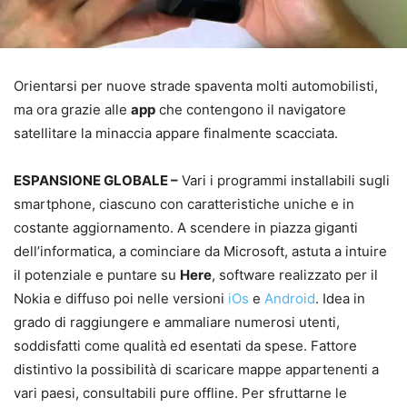
Orientarsi per nuove strade spaventa molti automobilisti,
ma ora grazie alle
app
che contengono il navigatore
satellitare la minaccia appare finalmente scacciata.
ESPANSIONE GLOBALE –
Vari i programmi installabili sugli
smartphone, ciascuno con caratteristiche uniche e in
costante aggiornamento. A scendere in piazza giganti
dell’informatica, a cominciare da Microsoft, astuta a intuire
il potenziale e puntare su
Here
, software realizzato per il
Nokia e diffuso poi nelle versioni
iOs
e
Android
. Idea in
grado di raggiungere e ammaliare numerosi utenti,
soddisfatti come qualità ed esentati da spese. Fattore
distintivo la possibilità di scaricare mappe appartenenti a
vari paesi, consultabili pure offline. Per sfruttarne le