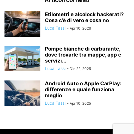
Articoli correlati
Etilometri e alcolock hackerati?
Cosa c’è di vero e cosa no
Luca Tassi
-
Apr 10, 2026
Pompe bianche di carburante,
dove trovarle tra mappe, app e
servizi...
Luca Tassi
-
Dic 22, 2025
Android Auto o Apple CarPlay:
differenze e quale funziona
meglio
Luca Tassi
-
Apr 10, 2025