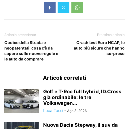
Articolo precedente
Prossimo articolo
Codice della Strada e
Crash test Euro NCAP, le
neopatentati, cosa c’è da
auto più sicure che hanno
sapere sulle nuove regole e
sorpreso
le auto da comprare
Articoli correlati
Golf e T-Roc full hybrid, ID.Cross
già ordinabile: le tre
Volkswagen...
Luca Tassi
-
Ago 3, 2026
Nuova Dacia Stepway, il suv da