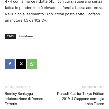
4×4 con le marce ridotte (4L), con cui si superano senza
fatica le pendenze più elevate e i fondi a bassa aderenza.
Nell’unico allestimento “Top” trova posto sotto il cofano
un motore 1.5 da 102 Cv.
TAGS
inevidenza
Articolo precedente
Prossimo articolo
Bentley Bentayga:
Renault Captur Tokyo Edition
l’elaborazione di Romeo
2019: il Giappone contagia
Ferraris
Lapo Elkann