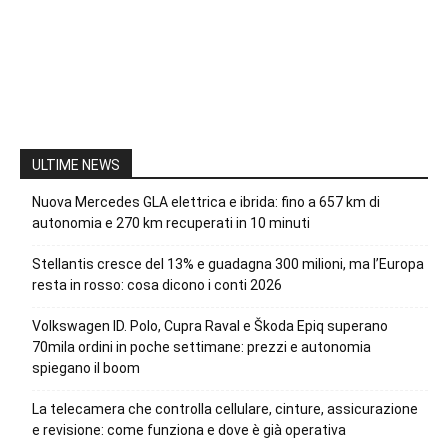
ULTIME NEWS
Nuova Mercedes GLA elettrica e ibrida: fino a 657 km di
autonomia e 270 km recuperati in 10 minuti
Stellantis cresce del 13% e guadagna 300 milioni, ma l’Europa
resta in rosso: cosa dicono i conti 2026
Volkswagen ID. Polo, Cupra Raval e Škoda Epiq superano
70mila ordini in poche settimane: prezzi e autonomia
spiegano il boom
La telecamera che controlla cellulare, cinture, assicurazione
e revisione: come funziona e dove è già operativa