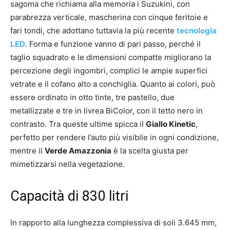
sagoma che richiama alla memoria i Suzukini, con
parabrezza verticale, mascherina con cinque feritoie e
fari tondi, che adottano tuttavia la più recente
tecnologia
LED
. Forma e funzione vanno di pari passo, perché il
taglio squadrato e le dimensioni compatte migliorano la
percezione degli ingombri, complici le ampie superfici
vetrate e il cofano alto a conchiglia. Quanto ai colori, può
essere ordinato in otto tinte, tre pastello, due
metallizzate e tre in livrea BiColor, con il tetto nero in
contrasto. Tra queste ultime spicca il
Giallo Kinetic
,
perfetto per rendere l’auto più visibile in ogni condizione,
mentre il
Verde Amazzonia
è la scelta giusta per
mimetizzarsi nella vegetazione.
Capacità di 830 litri
In rapporto alla lunghezza complessiva di soli 3.645 mm,