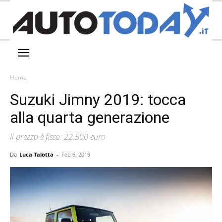
Home
Suzuki Jimny 2019: tocca
alla quarta generazione
Il prezzo è fisso: 22.500 euro
Da
Luca Talotta
-
Feb 6, 2019