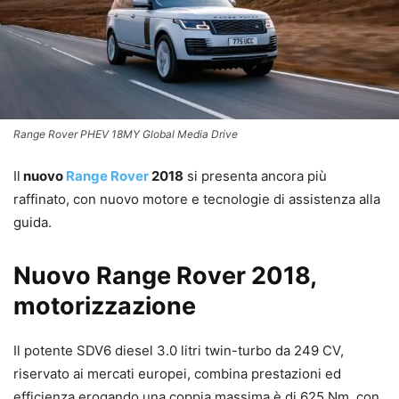
Range Rover PHEV 18MY Global Media Drive
Il
nuovo
Range Rover
2018
si presenta ancora più
raffinato, con nuovo motore e tecnologie di assistenza alla
guida.
Nuovo Range Rover 2018,
motorizzazione
Il potente SDV6 diesel 3.0 litri twin-turbo da 249 CV,
riservato ai mercati europei, combina prestazioni ed
efficienza erogando una coppia massima è di 625 Nm, con