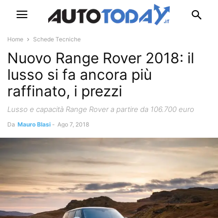
Home
Schede Tecniche
Nuovo Range Rover 2018: il
lusso si fa ancora più
raffinato, i prezzi
Lusso e capacità Range Rover a partire da 106.700 euro
Da
Mauro Blasi
-
Ago 7, 2018