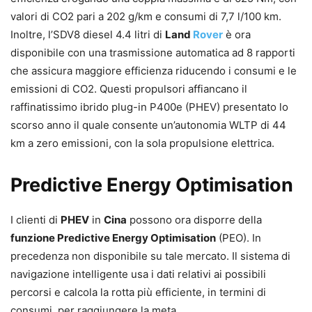
valori di CO2 pari a 202 g/km e consumi di 7,7 l/100 km.
Inoltre, l’SDV8 diesel 4.4 litri di
Land
Rover
è ora
disponibile con una trasmissione automatica ad 8 rapporti
che assicura maggiore efficienza riducendo i consumi e le
emissioni di CO2. Questi propulsori affiancano il
raffinatissimo ibrido plug-in P400e (PHEV) presentato lo
scorso anno il quale consente un’autonomia WLTP di 44
km a zero emissioni, con la sola propulsione elettrica.
Predictive Energy Optimisation
I clienti di
PHEV
in
Cina
possono ora disporre della
funzione Predictive Energy Optimisation
(PEO). In
precedenza non disponibile su tale mercato. Il sistema di
navigazione intelligente usa i dati relativi ai possibili
percorsi e calcola la rotta più efficiente, in termini di
consumi, per raggiungere la meta.