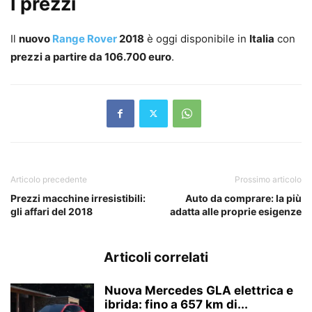
I prezzi
Il
nuovo
Range Rover
2018
è oggi disponibile in
Italia
con
prezzi a partire da 106.700 euro
.
Articolo precedente
Prossimo articolo
Prezzi macchine irresistibili:
Auto da comprare: la più
gli affari del 2018
adatta alle proprie esigenze
Articoli correlati
Nuova Mercedes GLA elettrica e
ibrida: fino a 657 km di...