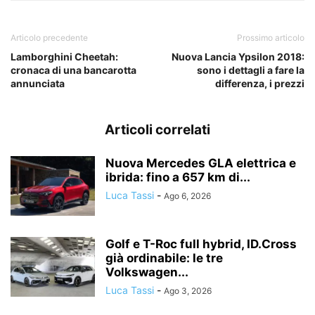
Articolo precedente
Prossimo articolo
Lamborghini Cheetah:
Nuova Lancia Ypsilon 2018:
cronaca di una bancarotta
sono i dettagli a fare la
annunciata
differenza, i prezzi
Articoli correlati
Nuova Mercedes GLA elettrica e
ibrida: fino a 657 km di...
Luca Tassi
-
Ago 6, 2026
Golf e T-Roc full hybrid, ID.Cross
già ordinabile: le tre
Volkswagen...
Luca Tassi
-
Ago 3, 2026