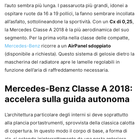
l’auto sembra più lunga. I passaruota più grandi, idonei a
ospitare ruote da 16 a 19 pollici, la fanno sembrare incollata
all’asfalto, sottolineandone la sportività. Con un
Cx di 0,25
,
la Mercedes Classe A 2018 è la più aerodinamica del suo
segmento. Per la prima volta nella classe delle compatte,
Mercedes-Benz
ricorre a un
AirPanel sdoppiato
(disponibile a richiesta). Questo sistema di gelosie dietro la
mascherina del radiatore apre le lamelle regolabili in
funzione dell’aria di raffreddamento necessaria.
Mercedes-Benz Classe A 2018:
accelera sulla guida autonoma
L’architettura particolare degli interni si deve soprattutto
alla plancia portastrumenti, sprovvista della classica calotta
di copertura. In questo modo il corpo di base, a forma di
ala, si estende ininterrottamente da una porta anteriore