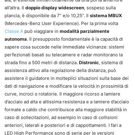
all’altra. Il
doppio display widescreen
, sospeso sulla
plancia, è disponibile da 7’’ e/o 10,25’’. Il
sistema MBUX
(Mercedes-Benz User Experience). Per la prima volta
Classe A
può viaggiare in
modalità parzialmente
autonoma
. Il presupposto fondamentale è la capacità di
sapere cosa succede nelle immediate vicinanze: sistemi
perfezionati basati su telecamere e radar monitorano la
strada fino a 500 metri di distanza.
Distronic
, sistema di
assistenza attivo alla regolazione della distanza, può
assistere il guidatore in molteplici situazioni sulla base dei
dati di navigazione e modificare la velocità in prossimità di
curve, incroci o rotatorie. Il maggiore ricorso a lamiere
d’acciaio ad alta e altissima resistenza e a lamiere d’acciaio
formate a caldo che contribuisce alla maggiore stabilità in
caso di sollecitazioni, ad esempio in caso di collisioni
anteriori, laterali e posteriori e di cappottamenti. I fari a
LED High Performance sono di serie per le versioni