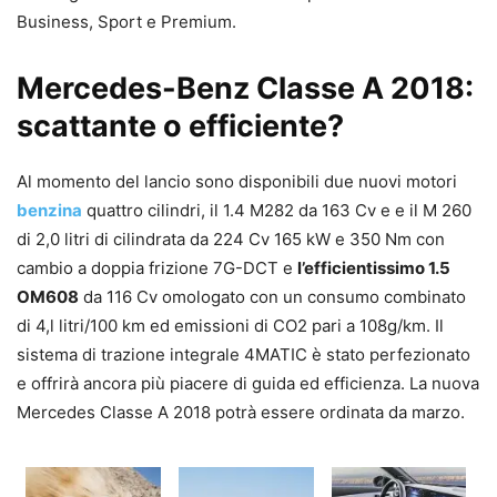
Business, Sport e Premium.
Mercedes-Benz Classe A 2018:
scattante o efficiente?
Al momento del lancio sono disponibili due nuovi motori
benzina
quattro cilindri, il 1.4 M282 da 163 Cv e e il M 260
di 2,0 litri di cilindrata da 224 Cv 165 kW e 350 Nm con
cambio a doppia frizione 7G-DCT e
l’efficientissimo 1.5
OM608
da 116 Cv omologato con un consumo combinato
di 4,l litri/100 km ed emissioni di CO2 pari a 108g/km. Il
sistema di trazione integrale 4MATIC è stato perfezionato
e offrirà ancora più piacere di guida ed efficienza. La nuova
Mercedes Classe A 2018 potrà essere ordinata da marzo.