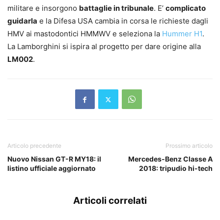
militare e insorgono
battaglie in tribunale
. E’
complicato
guidarla
e la Difesa USA cambia in corsa le richieste dagli
HMV ai mastodontici HMMWV e seleziona la
Hummer H1
.
La Lamborghini si ispira al progetto per dare origine alla
LM002
.
Articolo precedente
Prossimo articolo
Nuovo Nissan GT-R MY18: il
Mercedes-Benz Classe A
listino ufficiale aggiornato
2018: tripudio hi-tech
Articoli correlati