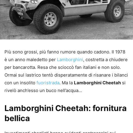
Più sono grossi, più fanno rumore quando cadono. Il 1978
è un anno maledetto per
Lamborghini
, costretta a chiudere
per bancarotta. Resa che scioccò fan italiani e non solo.
Ormai sul lastrico tentò disperatamente di risanare i bilanci
con un insolito
fuoristrada
. Ma la
Lamborghini Cheetah
si
rivelò anch’esso un buco nell’acqua…
Lamborghini Cheetah: fornitura
bellica