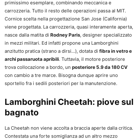
primissimo esemplare, combinando meccanica e
carrozzeria. Tutto il resto delle operazioni passa al MIT.
Cornice scelta nella progettazione San Jose (California)
viene progettata. La carrozzeria, quasi interamente aperta,
nasce dalla matita di
Rodney Paris
, designer specializzato
in mezzi militari. Ed infatti propone una Lamborghini
anzitutto pratica (strano a dirsi…), dotata di
fibra in vetro e
archi passaruota apribili
. Tuttavia, il motore posteriore
trova collocazione a bordo, un
posteriore 5.9 da 180 CV
con cambio a tre marce. Bisogna dunque aprire uno
sportello fra i sedili posteriori per la manutenzione.
Lamborghini Cheetah: piove sul
bagnato
La Cheetah non viene accolta a braccia aperte dalla critica.
Contestata una forte somiglianza ad un altro mezzo