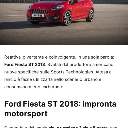
Reattiva, divertente e coinvolgente. In una sola parola:
Ford Fiesta ST 2018
. Svelati dal produttore americano
nuove specifiche sulle Sports Technologies. Attesa al
lancio è facile utilizzarla nello scenario urbano e
consumano meno carburante.
Ford Fiesta ST 2018: impronta
motorsport
Disponibile dal lancio
sia in versione 3 sia a 5 porte
, con