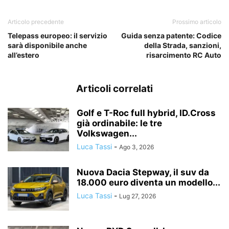
Articolo precedente
Prossimo articolo
Telepass europeo: il servizio
Guida senza patente: Codice
sarà disponibile anche
della Strada, sanzioni,
all’estero
risarcimento RC Auto
Articoli correlati
Golf e T-Roc full hybrid, ID.Cross
già ordinabile: le tre
Volkswagen...
Luca Tassi
-
Ago 3, 2026
Nuova Dacia Stepway, il suv da
18.000 euro diventa un modello...
Luca Tassi
-
Lug 27, 2026