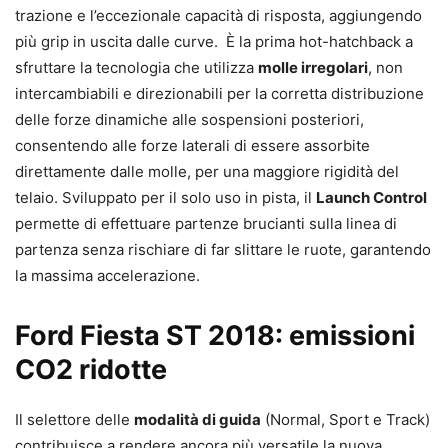
trazione e l’eccezionale capacità di risposta, aggiungendo
più grip in uscita dalle curve. È la prima hot-hatchback a
sfruttare la tecnologia che utilizza
molle irregolari
, non
intercambiabili e direzionabili per la corretta distribuzione
delle forze dinamiche alle sospensioni posteriori,
consentendo alle forze laterali di essere assorbite
direttamente dalle molle, per una maggiore rigidità del
telaio. Sviluppato per il solo uso in pista, il
Launch Control
permette di effettuare partenze brucianti sulla linea di
partenza senza rischiare di far slittare le ruote, garantendo
la massima accelerazione.
Ford Fiesta ST 2018: emissioni
CO2 ridotte
Il selettore delle
modalità di guida
(Normal, Sport e Track)
contribuisce a rendere ancora più versatile la nuova