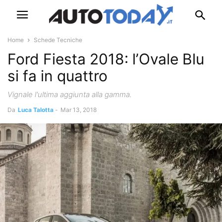
Home
Schede Tecniche
Ford Fiesta 2018: l’Ovale Blu
si fa in quattro
Vignale l'ultima aggiunta alla gamma.
Da
Luca Talotta
-
Mar 13, 2018