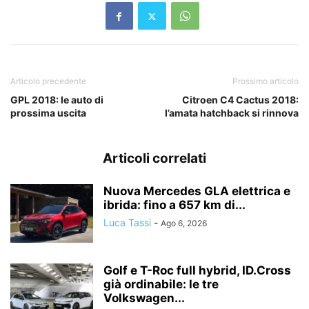
Articolo precedente
Prossimo articolo
GPL 2018: le auto di
Citroen C4 Cactus 2018:
prossima uscita
l’amata hatchback si rinnova
Articoli correlati
Nuova Mercedes GLA elettrica e
ibrida: fino a 657 km di...
Luca Tassi
-
Ago 6, 2026
Golf e T-Roc full hybrid, ID.Cross
già ordinabile: le tre
Volkswagen...