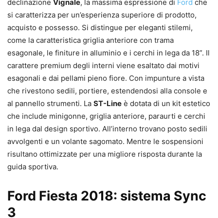
declinazione
Vignale
, la massima espressione di
Ford
che
si caratterizza per un’esperienza superiore di prodotto,
acquisto e possesso. Si distingue per eleganti stilemi,
come la caratteristica griglia anteriore con trama
esagonale, le finiture in alluminio e i cerchi in lega da 18”. Il
carattere premium degli interni viene esaltato dai motivi
esagonali e dai pellami pieno fiore. Con impunture a vista
che rivestono sedili, portiere, estendendosi alla console e
al pannello strumenti. La
ST-Line
è dotata di un kit estetico
che include minigonne, griglia anteriore, paraurti e cerchi
in lega dal design sportivo. All’interno trovano posto sedili
avvolgenti e un volante sagomato. Mentre le sospensioni
risultano ottimizzate per una migliore risposta durante la
guida sportiva.
Ford Fiesta 2018: sistema Sync
3