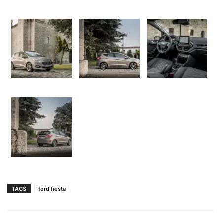
TAGS
ford fiesta