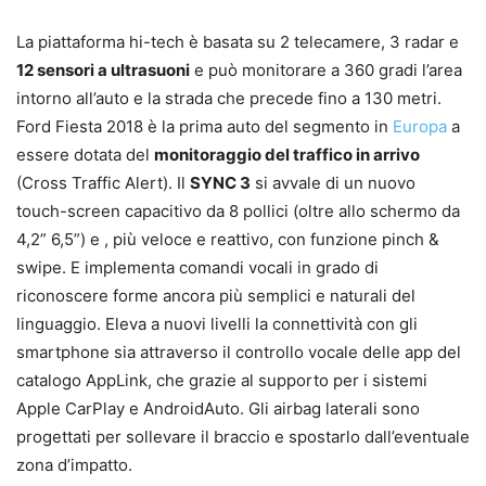
La piattaforma hi-tech è basata su 2 telecamere, 3 radar e
12 sensori a ultrasuoni
e può monitorare a 360 gradi l’area
intorno all’auto e la strada che precede fino a 130 metri.
Ford Fiesta 2018 è la prima auto del segmento in
Europa
a
essere dotata del
monitoraggio del traffico in arrivo
(Cross Traffic Alert). Il
SYNC 3
si avvale di un nuovo
touch-screen capacitivo da 8 pollici (oltre allo schermo da
4,2” 6,5”) e , più veloce e reattivo, con funzione pinch &
swipe. E implementa comandi vocali in grado di
riconoscere forme ancora più semplici e naturali del
linguaggio. Eleva a nuovi livelli la connettività con gli
smartphone sia attraverso il controllo vocale delle app del
catalogo AppLink, che grazie al supporto per i sistemi
Apple CarPlay e AndroidAuto. Gli airbag laterali sono
progettati per sollevare il braccio e spostarlo dall’eventuale
zona d’impatto.