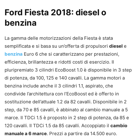
Ford Fiesta 2018: diesel o
benzina
La gamma delle motorizzazioni della Fiesta è stata
semplificata e si basa su un’offerta di propulsori
diesel
e
benzina
Euro 6 che si caratterizzano per prestazioni,
efficienza, brillantezza e ridotti costi di esercizio. Il
pluripremiato 3 cilindri EcoBoost 1.0 è disponibile in 3 step
di potenza, da 100, 125 e 140 cavalli. La gamma motori a
benzina include anche il 3 cilindri 1.1, aspirato, che
condivide l’architettura con l’EcoBoost ed è offerto in
sostituzione dell’attuale 1.2 da 82 cavalli. Disponibile in 2
step, da 70 e 85 cavalli, è abbinato al cambio manuale a 5
marce. Il TDCi 1.5 è proposto in 2 step di potenza, da 85 e
120 cavalli. Il TDCi 1.5 da 85 cavalli. Accoppiato il
cambio
manuale a 6 marce
. Prezzi a partire da 14.500 euro.