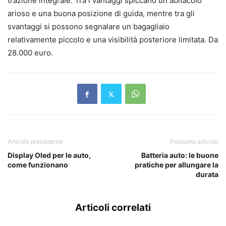
trazione integrale. Tra i vantaggi spiccano un abitacolo
arioso e una buona posizione di guida, mentre tra gli
svantaggi si possono segnalare un bagagliaio
relativamente piccolo e una visibilità posteriore limitata. Da
28.000 euro.
Articolo precedente
Prossimo articolo
Display Oled per le auto,
Batteria auto: le buone
come funzionano
pratiche per allungare la
durata
Articoli correlati