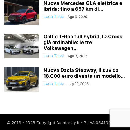
Nuova Mercedes GLA elettrica e
ibrida: fino a 657 km di...
Luca Tassi
-
Ago 6, 2026
Golf e T-Roc full hybrid, ID.Cross
già ordinabile: le tre
Volkswagen...
Luca Tassi
-
Ago 3, 2026
Nuova Dacia Stepway, il suv da
18.000 euro diventa un modello...
Luca Tassi
-
Lug 27, 2026
© 2013 - 2026 Copyright Autotoday.it - P. IVA 05410020969