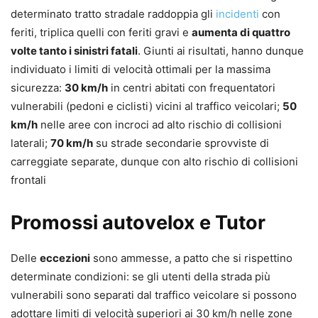
determinato tratto stradale raddoppia gli
incidenti
con
feriti, triplica quelli con feriti gravi e
aumenta di quattro
volte tanto i sinistri fatali
. Giunti ai risultati, hanno dunque
individuato i limiti di velocità ottimali per la massima
sicurezza:
30 km/h
in centri abitati con frequentatori
vulnerabili (pedoni e ciclisti) vicini al traffico veicolari;
50
km/h
nelle aree con incroci ad alto rischio di collisioni
laterali;
70 km/h
su strade secondarie sprovviste di
carreggiate separate, dunque con alto rischio di collisioni
frontali
Promossi autovelox e Tutor
Delle
eccezioni
sono ammesse, a patto che si rispettino
determinate condizioni: se gli utenti della strada più
vulnerabili sono separati dal traffico veicolare si possono
adottare limiti di velocità superiori ai 30 km/h nelle zone