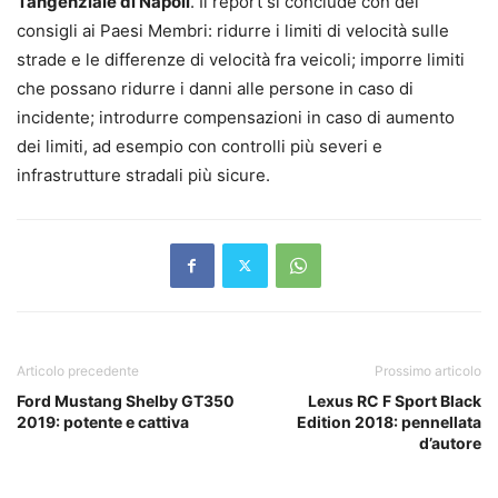
Tangenziale di Napoli
. Il report si conclude con dei
consigli ai Paesi Membri: ridurre i limiti di velocità sulle
strade e le differenze di velocità fra veicoli; imporre limiti
che possano ridurre i danni alle persone in caso di
incidente; introdurre compensazioni in caso di aumento
dei limiti, ad esempio con controlli più severi e
infrastrutture stradali più sicure.
Articolo precedente
Prossimo articolo
Ford Mustang Shelby GT350
Lexus RC F Sport Black
2019: potente e cattiva
Edition 2018: pennellata
d’autore