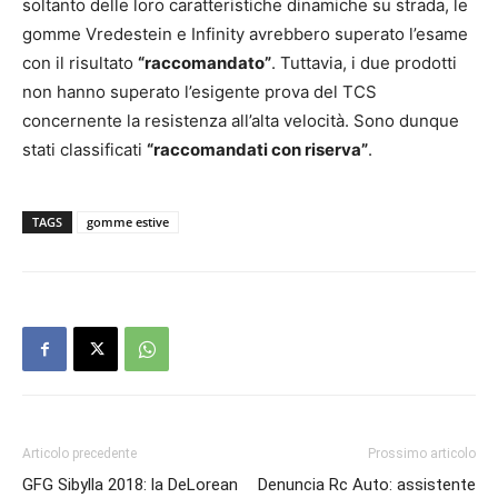
soltanto delle loro caratteristiche dinamiche su strada, le
gomme Vredestein e Infinity avrebbero superato l’esame
con il risultato
“raccomandato”
. Tuttavia, i due prodotti
non hanno superato l’esigente prova del TCS
concernente la resistenza all’alta velocità. Sono dunque
stati classificati
“raccomandati con riserva”
.
TAGS
gomme estive
Articolo precedente
Prossimo articolo
GFG Sibylla 2018: la DeLorean
Denuncia Rc Auto: assistente