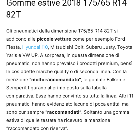
Gomme estive 2018 175/65 R14
82T
Gli pneumatici della dimensione 175/65 R14 82T si
addicono alle
piccole vetture
come per esempio Ford
Fiesta,
Hyundai i10
, Mitsubishi Colt, Subaru Justy, Toyota
Yaris e VW UP. A sorpresa, in questa dimensione di
pneumatici non hanno prevalso i prodotti premium, bensì
le cosiddette marche quality o di seconda linea. Con la
menzione
“molto raccomandato”
, le gomme Falken e
Semperit figurano al primo posto sulla tabella
comparativa. Esse hanno convinto su tutta la linea. Altri 11
pneumatici hanno evidenziato lacune di poca entità, ma
sono pur sempre
“raccomandati”
. Soltanto una gomma
estiva di quelle testate ha ricevuto la menzione
“raccomandato con riserva”.