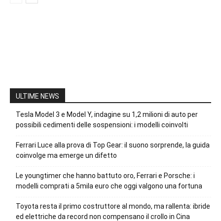
ULTIME NEWS
Tesla Model 3 e Model Y, indagine su 1,2 milioni di auto per
possibili cedimenti delle sospensioni: i modelli coinvolti
Ferrari Luce alla prova di Top Gear: il suono sorprende, la guida
coinvolge ma emerge un difetto
Le youngtimer che hanno battuto oro, Ferrari e Porsche: i
modelli comprati a 5mila euro che oggi valgono una fortuna
Toyota resta il primo costruttore al mondo, ma rallenta: ibride
ed elettriche da record non compensano il crollo in Cina