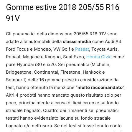
Gomme estive 2018 205/55 R16
91V
Gli pneumatici della dimensione 205/55 R16 91V sono
adatte alle automobili della
classe media
come Audi A3,
Ford Focus e Mondeo, VW Golf e
Passat
, Toyota Auris,
Renault Megane e Kangoo, Seat Exeo,
Honda Civic
come
pure Hyundai i30 e ix20. Sei pneumatici (Michelin,
Bridgestone, Continental, Firestone, Hankook e
Semperit) delle 16 gomme prese in considerazione dal
test, hanno ottenuto la menzione
“molto raccomandato”
.
Altri 4 prodotti hanno mancato questo risultato solo per
poco, principalmente a causa di lievi carenze su fondo
stradale bagnato. Quattro dei rimanenti sei pneumatici
testati hanno evidenziato lacune su fondo stradale
bagnato e/o nell’usura. Se nel test si fosse tenuto conto