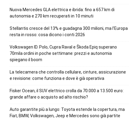
Nuova Mercedes GLA elettrica e ibrida: fino a 657 km di
autonomia e 270 km recuperati in 10 minuti
Stellantis cresce del 13% e guadagna 300 milioni, ma l’Europa
resta in rosso: cosa dicono i conti 2026
Volkswagen ID. Polo, Cupra Raval e Škoda Epiq superano
70mila ordini in poche settimane: prezzi e autonomia
spiegano il boom
La telecamera che controlla cellulare, cinture, assicurazione
e revisione: come funziona e dove è già operativa
Fisker Ocean, il SUV elettrico crolla da 70.000 a 13.500 euro:
grande affare o acquisto ad alto rischio?
Auto garantite più a lungo: Toyota estende la copertura, ma
Fiat, BMW, Volkswagen, Jeep e Mercedes sono già partite