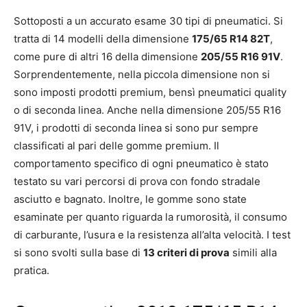
Sottoposti a un accurato esame 30 tipi di pneumatici. Si
tratta di 14 modelli della dimensione
175/65 R14 82T
,
come pure di altri 16 della dimensione
205/55 R16 91V
.
Sorprendentemente, nella piccola dimensione non si
sono imposti prodotti premium, bensì pneumatici quality
o di seconda linea. Anche nella dimensione 205/55 R16
91V, i prodotti di seconda linea si sono pur sempre
classificati al pari delle gomme premium. Il
comportamento specifico di ogni pneumatico è stato
testato su vari percorsi di prova con fondo stradale
asciutto e bagnato. Inoltre, le gomme sono state
esaminate per quanto riguarda la rumorosità, il consumo
di carburante, l’usura e la resistenza all’alta velocità. I test
si sono svolti sulla base di
13 criteri di prova
simili alla
pratica.