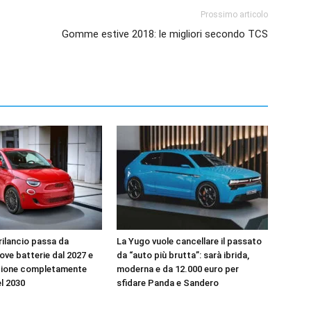
Prossimo articolo
Gomme estive 2018: le migliori secondo TCS
l rilancio passa da
La Yugo vuole cancellare il passato
uove batterie dal 2027 e
da “auto più brutta”: sarà ibrida,
zione completamente
moderna e da 12.000 euro per
el 2030
sfidare Panda e Sandero