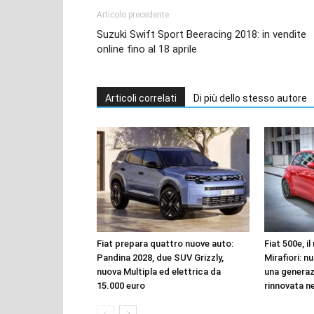
Articolo precedente
Suzuki Swift Sport Beeracing 2018: in vendite
online fino al 18 aprile
Articoli correlati
Di più dello stesso autore
Fiat prepara quattro nuove auto:
Fiat 500e, i
Pandina 2028, due SUV Grizzly,
Mirafiori: n
nuova Multipla ed elettrica da
una genera
15.000 euro
rinnovata n