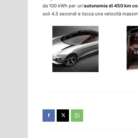
da 100 kWh per un’
autonomia di 450 km con
soli 4,5 secondi e tocca una velocità massim