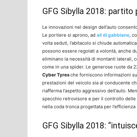
GFG Sibylla 2018: partito
Le innovazioni nel design dell’auto consento
Le portiere si aprono, ad
ali di gabbiano
, c
volta seduti, l’abitacolo si chiude automatic
possono essere regolati a volontà, anche du
eliminano la necessità di montanti laterali
come in una spider. Le generose ruote da 22
Cyber Tyres
che forniscono informazioni sul
prestazioni del veicolo sia al conducente che
riafferma l’aspetto aggressivo dell’auto. Me
specchio retrovisore e per il controllo delle
nella coda tronca progettata per l’efficienz
GFG Sibylla 2018: “intuisce