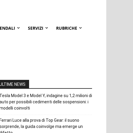
IENDALI
SERVIZI
RUBRICHE
ULTIME NEWS
Tesla Model 3 e Model Y, indagine su 1,2 milioni di
auto per possibili cedimenti delle sospensioni: i
modelli coinvolti
Ferrari Luce alla prova di Top Gear: il suono
sorprende, la guida coinvolge ma emerge un
difetto