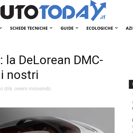
SCHEDE TECNICHE
GUIDE
ECOLOGICHE
AZ
: la DeLorean DMC-
i nostri
uo stile, ovvero innovando.