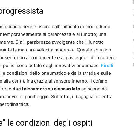
 progressista
no di accedere e uscire dall’abitacolo in modo fluido.
ontemporaneamente al parabrezza e al lunotto; una
amente. Sia il parabrezza avvolgente che il lunotto
rante la marcia a velocità moderata. Queste soluzioni
, consentendo al conducente e ai passeggeri di accedere
 pollici sono dotate degli innovativi pneumatici
Pirelli
le condizioni dello pneumatico e della strada e sulle
 alla centralina grazie al sensore interno. Il cofano
ntre le
due telecamere su ciascun lato
agiscono da
 manovre di parcheggio. Sul retro, il bagagliaio rientra
a aerodinamica.
” le condizioni degli ospiti