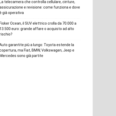
La telecamera che controlla cellulare, cinture,
assicurazione e revisione: come funziona e dove
è già operativa
Fisker Ocean, il SUV elettrico crolla da 70.000 a
13.500 euro: grande affare o acquisto ad alto
rischio?
Auto garantite più a lungo: Toyota estende la
copertura, ma Fiat, BMW, Volkswagen, Jeep e
Mercedes sono già partite