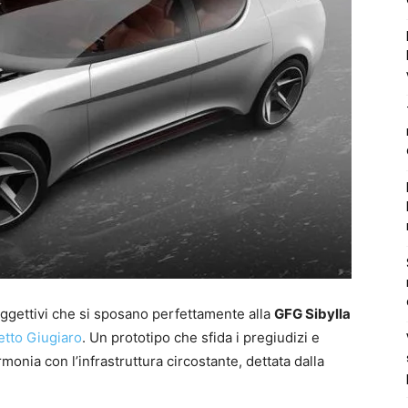
 Aggettivi che si sposano perfettamente alla
GFG Sibylla
etto Giugiaro
. Un prototipo che sfida i pregiudizi e
rmonia con l’infrastruttura circostante, dettata dalla