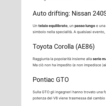
Auto drifting: Nissan 240
Un
telaio equilibrato
, un
passo lungo
e una 
simbolo nella specialità. A qualsiasi evento
Toyota Corolla (AE86)
Raggiunta la popolarità insieme alla
serie ma
Ma ciò non ha impedito (e non impedisce )ai 
Pontiac GTO
Sulla GTO gli ingegneri hanno trovato una f
potenza del V8 viene trasmessa dal cambio