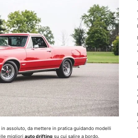
ti in assoluto, da mettere in pratica guidando modelli
lle migliori
auto drifting
su cui salire a bordo.