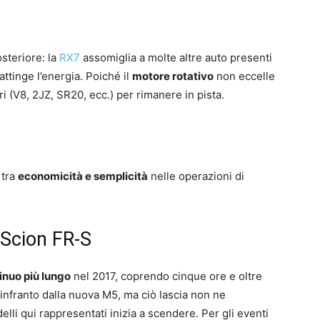
steriore: la
RX7
assomiglia a molte altre auto presenti
 attinge l’energia. Poiché il
motore rotativo
non eccelle
ri (V8, 2JZ, SR20, ecc.) per rimanere in pista.
 tra
economicità e semplicità
nelle operazioni di
 Scion FR-S
inuo più lungo
nel 2017, coprendo cinque ore e oltre
 infranto dalla nuova M5, ma ciò lascia non ne
elli qui rappresentati inizia a scendere. Per gli eventi