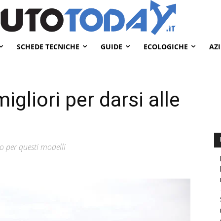
SCHEDE TECNICHE
GUIDE
ECOLOGICHE
AZ
migliori per darsi alle
no per questi modelli