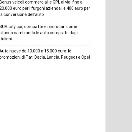
Bonus veicoli commerciali e GPL al via: fino a
20.000 euro per i furgoni aziendali e 400 euro per
la conversione dell’auto
SUV, city car, compatte e microcar: come
stanno cambiando le auto comprate dagli
italiani
Auto nuove da 10.000 a 15.000 euro: le
promozioni di Fiat, Dacia, Lancia, Peugeot e Opel