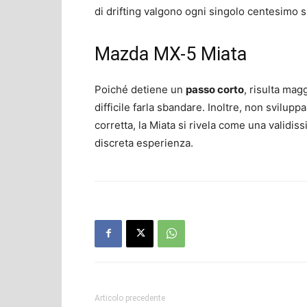
di drifting valgono ogni singolo centesimo 
Mazda MX-5 Miata
Poiché detiene un
passo corto
, risulta ma
difficile farla sbandare. Inoltre, non svilup
corretta, la Miata si rivela come una validiss
discreta esperienza.
Articolo precedente