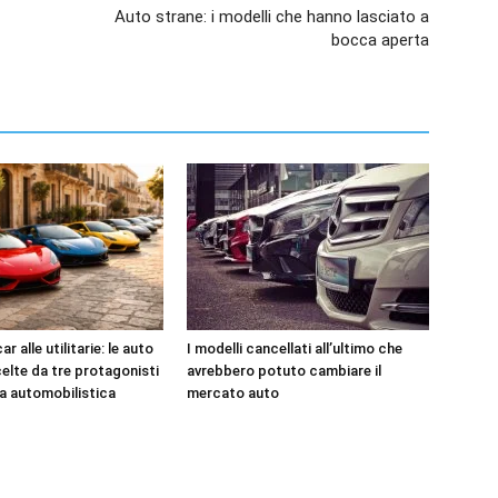
Auto strane: i modelli che hanno lasciato a
bocca aperta
r alle utilitarie: le auto
I modelli cancellati all’ultimo che
celte da tre protagonisti
avrebbero potuto cambiare il
ia automobilistica
mercato auto