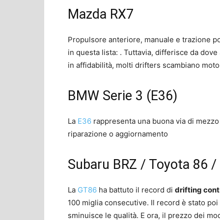
Mazda RX7
Propulsore anteriore, manuale e trazione po
in questa lista: . Tuttavia, differisce da dove
in affidabilità, molti drifters scambiano moto
BMW Serie 3 (E36)
La
E36
rappresenta una buona via di mezzo
riparazione o aggiornamento
Subaru BRZ / Toyota 86 /
La
GT86
ha battuto il record di
drifting cont
100 miglia consecutive. Il record è stato poi
sminuisce le qualità. E ora, il prezzo dei mod