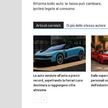
Riforma bollo auto: la tassa può cambiare,
ipotesi legata al consumo
Articoli correlati
Di più dello stesso autore
Le auto vendute all’asta a prezzi
Dalle superca
record, aspettando la Ferrari Luce
personali s
destinata a raggiungere cifre
dell’industr
altissime