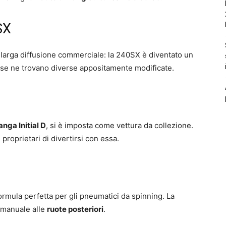
SX
larga diffusione commerciale: la 240SX è diventato un
, se ne trovano diverse appositamente modificate.
nga Initial D
, si è imposta come vettura da collezione.
proprietari di divertirsi con essa.
ormula perfetta per gli pneumatici da spinning. La
 manuale alle
ruote posteriori
.