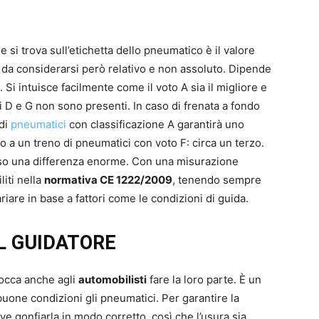
he si trova sull’etichetta dello pneumatico è il valore
È da considerarsi però relativo e non assoluto. Dipende
. Si intuisce facilmente come il voto A sia il migliore e
oti D e G non sono presenti. In caso di frenata a fondo
 di
pneumatici
con classificazione A garantirà uno
tto a un treno di pneumatici con voto F: circa un terzo.
sso una differenza enorme. Con una misurazione
liti nella
normativa CE 1222/2009
, tenendo sempre
iare in base a fattori come le condizioni di guida.
L GUIDATORE
tocca anche agli
automobilisti
fare la loro parte. È un
one condizioni gli pneumatici. Per garantire la
ve gonfiarla in modo corretto, così che l’usura sia