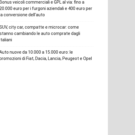
Bonus veicoli commerciali e GPL al via: fino a
20.000 euro per i furgoni aziendali e 400 euro per
la conversione dell’auto
SUV, city car, compatte e microcar: come
stanno cambiando le auto comprate dagli
italiani
Auto nuove da 10.000 a 15.000 euro: le
promozioni di Fiat, Dacia, Lancia, Peugeot e Opel