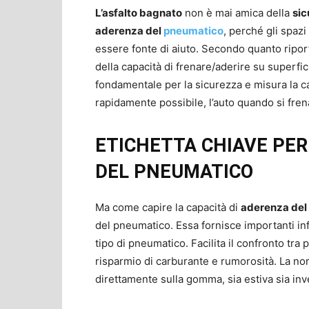
L’asfalto bagnato
non è mai amica della
sic
aderenza del
pneumatico
, perché gli spaz
essere fonte di aiuto. Secondo quanto ripo
della capacità di frenare/aderire su superfi
fondamentale per la sicurezza e misura la c
rapidamente possibile, l’auto quando si frena
ETICHETTA CHIAVE PE
DEL PNEUMATICO
Ma come capire la capacità di
aderenza del
del pneumatico. Essa fornisce importanti inf
tipo di pneumatico. Facilita il confronto tra 
risparmio di carburante e rumorosità. La nor
direttamente sulla gomma, sia estiva sia inv