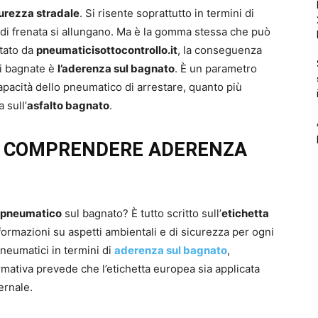
urezza stradale
. Si risente soprattutto in termini di
i di frenata si allungano. Ma è la gomma stessa che può
rtato da
pneumaticisottocontrollo.it
, la conseguenza
ci bagnate è
l’aderenza sul bagnato
. È un parametro
apacità dello pneumatico di arrestare, quanto più
 sull’
asfalto bagnato
.
R COMPRENDERE ADERENZA
 pneumatico
sul bagnato? È tutto scritto sull’
etichetta
ormazioni su aspetti ambientali e di sicurezza per ogni
pneumatici in termini di
aderenza sul bagnato
,
mativa prevede che l’etichetta europea sia applicata
ernale.