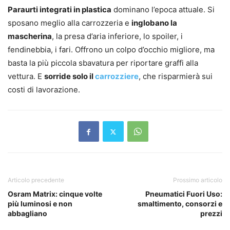
Paraurti integrati in plastica
dominano l’epoca attuale. Si
sposano meglio alla carrozzeria e
inglobano la
mascherina
, la presa d’aria inferiore, lo spoiler, i
fendinebbia, i fari. Offrono un colpo d’occhio migliore, ma
basta la più piccola sbavatura per riportare graffi alla
vettura. E
sorride solo il
carrozziere
, che risparmierà sui
costi di lavorazione.
Articolo precedente
Prossimo articolo
Osram Matrix: cinque volte
Pneumatici Fuori Uso:
più luminosi e non
smaltimento, consorzi e
abbagliano
prezzi