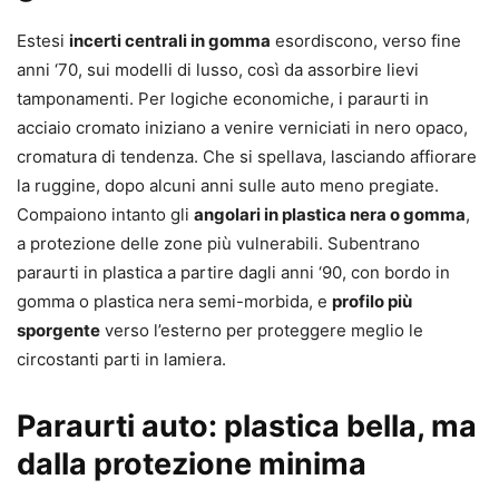
Estesi
incerti centrali in gomma
esordiscono, verso fine
anni ‘70, sui modelli di lusso, così da assorbire lievi
tamponamenti. Per logiche economiche, i paraurti in
acciaio cromato iniziano a venire verniciati in nero opaco,
cromatura di tendenza. Che si spellava, lasciando affiorare
la ruggine, dopo alcuni anni sulle auto meno pregiate.
Compaiono intanto gli
angolari in plastica nera o gomma
,
a protezione delle zone più vulnerabili. Subentrano
paraurti in plastica a partire dagli anni ‘90, con bordo in
gomma o plastica nera semi-morbida, e
profilo più
sporgente
verso l’esterno per proteggere meglio le
circostanti parti in lamiera.
Paraurti auto: plastica bella, ma
dalla protezione minima