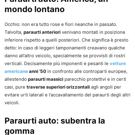
mondo lontano
Occhio: non era tutto rose e fiori neanche in passato.
Talvolta,
paraurti anteriori
venivano montati in posizione
inferiore rispetto a quelli posteriori. Che significa è presto
detto: in caso di leggeri tamponamenti creavano qualche
danno all’altro veicolo, specialmente se provvisti di rostri
verticali. Decisamente più imponenti e pesanti le
vetture
americane
anni ’50
in confronto alle controparti europee,
allestendo
paraurti massici
parecchio protettivi e in certi
casi, pure
traverse superiori orizzontali
agli angoli per
evitare urti laterali e l’accavallamento del paraurti degli altri
veicoli.
Paraurti auto: subentra la
gomma