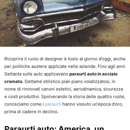
Ricoprire il ruolo di designer è tosto al giorno d’oggi, anche
per politiche austere applicate nelle aziende. Fino agli anni
Settanta sulle auto applicavano
paraurti auto in acciaio
cromato
. Dettame stilistico pian piano volatizzatosi, in
nome di rinnovati canoni estetici, aerodinamica, sicurezza
e costi produttivi. Spolverando la storia delle quattro ruote,
conosciamo come i
paraurti
hanno vissuto un’epoca d’oro,
prima di cadere in declino.
Paraurti auto: America, un