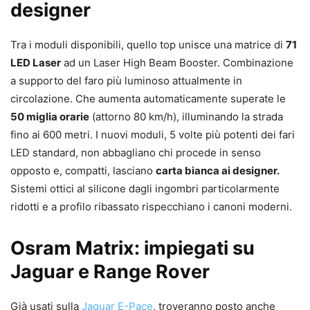
designer
Tra i moduli disponibili, quello top unisce una matrice di
71
LED Laser
ad un Laser High Beam Booster. Combinazione
a supporto del faro più luminoso attualmente in
circolazione. Che aumenta automaticamente superate le
50 miglia orarie
(attorno 80 km/h), illuminando la strada
fino ai 600 metri. I nuovi moduli, 5 volte più potenti dei fari
LED standard, non abbagliano chi procede in senso
opposto e, compatti, lasciano
carta bianca ai designer.
Sistemi ottici al silicone dagli ingombri particolarmente
ridotti e a profilo ribassato rispecchiano i canoni moderni.
Osram Matrix: impiegati su
Jaguar e Range Rover
Già usati sulla
Jaguar E-Pace
, troveranno posto anche