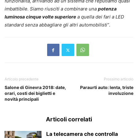
funzionalità, arrivando ad un sistema che reputiamo quasi
imbattibile. Siamo riusciti a combinare una
potenza
luminosa cinque volte superiore
a quella dei fari a LED
standard senza abbagliare gli altri automobilisti”
.
Articolo precedente
Prossimo articolo
Salone di Ginevra 2018: date,
Paraurti auto: lenta, triste
orari, costi dei biglietti e
involuzione
novità principali
Articoli correlati
La telecamera che controlla