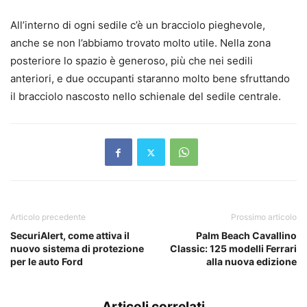
All’interno di ogni sedile c’è un bracciolo pieghevole,
anche se non l’abbiamo trovato molto utile. Nella zona
posteriore lo spazio è generoso, più che nei sedili
anteriori, e due occupanti staranno molto bene sfruttando
il bracciolo nascosto nello schienale del sedile centrale.
Articolo precedente
Prossimo articolo
SecuriAlert, come attiva il
Palm Beach Cavallino
nuovo sistema di protezione
Classic: 125 modelli Ferrari
per le auto Ford
alla nuova edizione
Articoli correlati