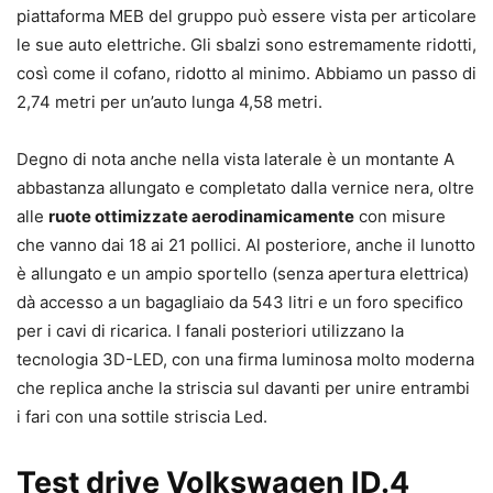
piattaforma MEB del gruppo può essere vista per articolare
le sue auto elettriche. Gli sbalzi sono estremamente ridotti,
così come il cofano, ridotto al minimo. Abbiamo un passo di
2,74 metri per un’auto lunga 4,58 metri.
Degno di nota anche nella vista laterale è un montante A
abbastanza allungato e completato dalla vernice nera, oltre
alle
ruote ottimizzate aerodinamicamente
con misure
che vanno dai 18 ai 21 pollici. Al posteriore, anche il lunotto
è allungato e un ampio sportello (senza apertura elettrica)
dà accesso a un bagagliaio da 543 litri e un foro specifico
per i cavi di ricarica. I fanali posteriori utilizzano la
tecnologia 3D-LED, con una firma luminosa molto moderna
che replica anche la striscia sul davanti per unire entrambi
i fari con una sottile striscia Led.
Test drive Volkswagen ID.4