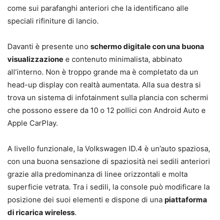
come sui parafanghi anteriori che la identificano alle
speciali rifiniture di lancio.
Davanti è presente uno
schermo digitale con una buona
visualizzazione
e contenuto minimalista, abbinato
all’interno. Non è troppo grande ma è completato da un
head-up display con realtà aumentata. Alla sua destra si
trova un sistema di infotainment sulla plancia con schermi
che possono essere da 10 o 12 pollici con Android Auto e
Apple CarPlay.
A livello funzionale, la Volkswagen ID.4 è un’auto spaziosa,
con una buona sensazione di spaziosità nei sedili anteriori
grazie alla predominanza di linee orizzontali e molta
superficie vetrata. Tra i sedili, la console può modificare la
posizione dei suoi elementi e dispone di una
piattaforma
di ricarica wireless
.