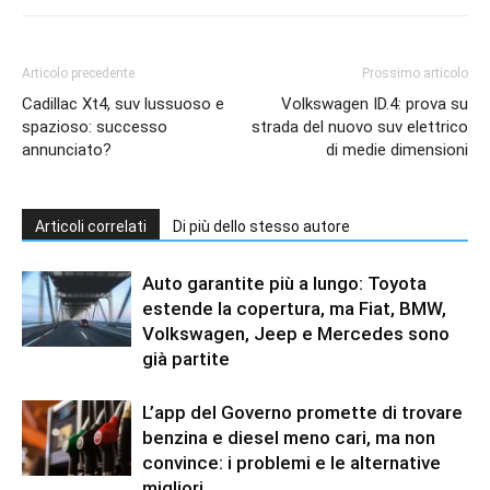
Articolo precedente
Prossimo articolo
Cadillac Xt4, suv lussuoso e
Volkswagen ID.4: prova su
spazioso: successo
strada del nuovo suv elettrico
annunciato?
di medie dimensioni
Articoli correlati
Di più dello stesso autore
Auto garantite più a lungo: Toyota
estende la copertura, ma Fiat, BMW,
Volkswagen, Jeep e Mercedes sono
già partite
L’app del Governo promette di trovare
benzina e diesel meno cari, ma non
convince: i problemi e le alternative
migliori