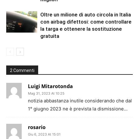
Oltre un milione di auto circola in Italia
con airbag difettosi: come controllare
la targa e ottenere la sostituzione
gratuita
2 Commenti
Luigi Mitarotonda
Mag 31, 2023 At 10:25
notizia abbastanza inutile considerando che dal
1° giugno 2023 ne è prevista la dismissione…
rosario
Giu 6, 2023 At 15:01