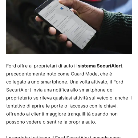
Ford offre ai proprietari di auto il
sistema SecuriAlert
,
precedentemente noto come Guard Mode, che è
collegato a uno smartphone. Una volta attivato, il Ford
SecuriAlert invia una notifica allo smartphone del
proprietario se rileva qualsiasi attività sul veicolo, anche il
tentativo di aprire le porte o l’accesso con le chiavi,
offrendo ai clienti maggiore tranquillità quando non
possono vedere o sentire la propria auto.
I proprietari attivano il Ford SecuriAlert quando sono