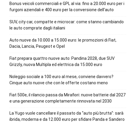
Bonus veicoli commerciali e GPL al via: fino a 20.000 euro per i
furgoni aziendali e 400 euro per la conversione dell’auto
SUV, city car, compatte e microcar: come stanno cambiando
le auto comprate dagli italiani
Auto nuove da 10.000 a 15.000 euro: le promozioni di Fiat,
Dacia, Lancia, Peugeot e Opel
Fiat prepara quattro nuove auto: Pandina 2028, due SUV
Grizzly, nuova Multipla ed elettrica da 15.000 euro
Noleggio sociale a 100 euro al mese, conviene davvero?
Cinque auto nuove che con le offerte costano meno
Fiat 500e, il rilancio passa da Mirafiori: nuove batterie dal 2027
e una generazione completamente rinnovata nel 2030
La Yugo vuole cancellare il passato da “auto più brutta”: sarà
ibrida, moderna e da 12.000 euro per sfidare Panda e Sandero