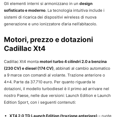
Gli elementi interni si armonizzano in un
design
sofisticato e moderno
. La tecnologia intuitiva include i
sistemi di ricarica dei dispositivi wireless di nuova
generazione e uno ionizzatore d’aria nell’abitacolo.
Motori, prezzo e dotazioni
Cadillac Xt4
Cadillac Xt4 monta
motori turbo 4 cilindri 2.0 a benzina
(230 CV) e diesel (174 CV)
, abbinati al cambio automatico
a 9 marce con comandi al volante. Trazione anteriore o
4×4. Parte da 37.710 euro. Per quanto riguarda le
dotazioni, il modello turbodiesel è il primo ad arrivare nel
nostro Paese, nelle due versioni: Launch Edition e Launch
Edition Sport, con i seguenti contenuti:
XT4 2.0 TD Launch Edition (trazione anteriore)
– ruote