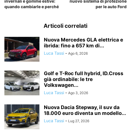
invernali e gomme estive:
nuovo sistema di protezione
quando cambiarle e perché
per le auto Ford
Articoli correlati
Nuova Mercedes GLA elettrica e
ibrida: fino a 657 km di...
Luca Tassi
-
Ago 6, 2026
Golf e T-Roc full hybrid, ID.Cross
già ordinabile: le tre
Volkswagen...
Luca Tassi
-
Ago 3, 2026
Nuova Dacia Stepway, il suv da
18.000 euro diventa un modello...
Luca Tassi
-
Lug 27, 2026