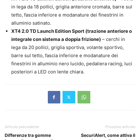
in lega da 18 pollici, griglia anteriore cromata, barre sul
tetto, fascia inferiore e modanature dei finestrini in
alluminio satinato.
XT4 2.0 TD Launch Edition Sport (trazione anteriore o
integrale con sistema a doppia frizione)
– cerchi in
lega da 20 pollici, griglia sportiva, volante sportivo,
barre sul tetto, fascia inferiore e modanature dei
finestrini in alluminio nero lucido, pedaliera racing, luci
posteriori a LED con lente chiara.
Articolo precedente
Prossimo articolo
Differenze tra gomme
SecuriAlert, come attiva il