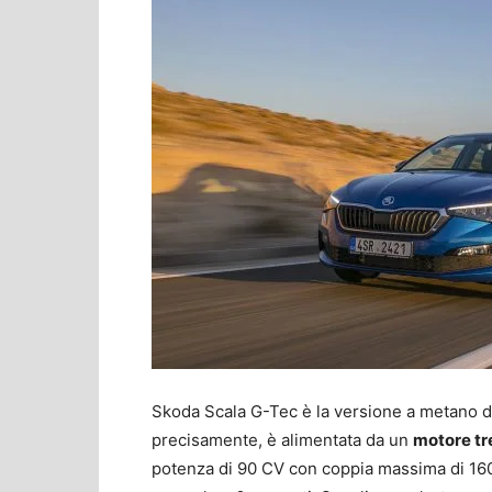
Skoda Scala G-Tec è la versione a metano de
precisamente, è alimentata da un
motore tre
potenza di 90 CV con coppia massima di 160