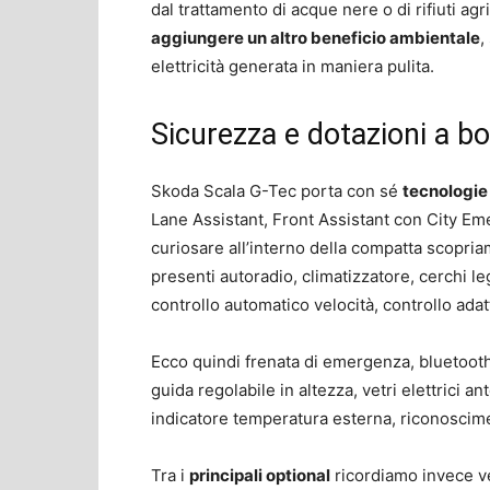
dal trattamento di acque nere o di rifiuti agr
aggiungere un altro beneficio ambientale
,
elettricità generata in maniera pulita.
Sicurezza e dotazioni a b
Skoda Scala G-Tec porta con sé
tecnologie d
Lane Assistant, Front Assistant con City Em
curiosare all’interno della compatta scopr
presenti autoradio, climatizzatore, cerchi l
controllo automatico velocità, controllo adatti
Ecco quindi frenata di emergenza, bluetooth, 
guida regolabile in altezza, vetri elettrici ante
indicatore temperatura esterna, riconoscim
Tra i
principali optional
ricordiamo invece ver