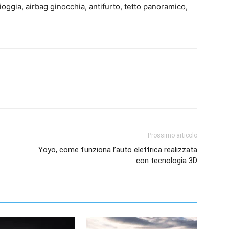
 pioggia, airbag ginocchia, antifurto, tetto panoramico,
Prossimo articolo
Yoyo, come funziona l’auto elettrica realizzata
con tecnologia 3D