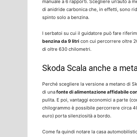
manuale a 6 rapporti. Scegliere un’auto a me
di anidride carbonica che, in effetti, sono ri
spinto solo a benzina.
I serbatoi su cui il guidatore può fare rife
benzina da 9 litri
con cui percorrere oltre 
di oltre 630 chilometri.
Skoda Scala anche a met
Perché scegliere la versione a metano di Sko
di una
fonte di alimentazione affidabile co
pulita. E poi, vantaggi economici a parte (co
chilogrammo è possibile percorrere circa 4
euro) porta silenziosità a bordo.
Come fa quindi notare la casa automobilistic