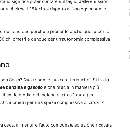
tano significa poter contare sul taglio delle emissioni
dotte di circa il 25% circa rispetto all’analogo modello
rimento sono due perché è presente anche quello per la
200 chilometri e dunque per un’autonomia complessiva
ano
da Scala? Quali sono le sua caratteristiche? Si tratta
me benzina e gasolio
e che brucia in maniera più
n il costo medio del metano di circa 1 euro per
00 chilometri per una spesa complessiva di circa 14
a ceca, alimentare l’auto con questa soluzione ricavata