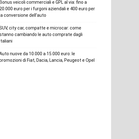
Bonus veicoli commerciali e GPL al via: fino a
20.000 euro per i furgoni aziendali e 400 euro per
la conversione dell’auto
SUV, city car, compatte e microcar: come
stanno cambiando le auto comprate dagli
italiani
Auto nuove da 10.000 a 15.000 euro: le
promozioni di Fiat, Dacia, Lancia, Peugeot e Opel