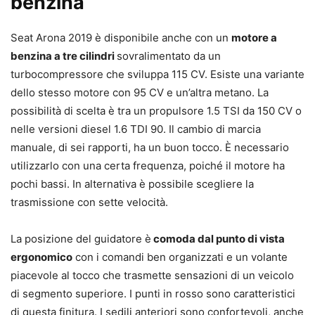
benzina
Seat Arona 2019 è disponibile anche con un
motore a
benzina a tre cilindri
sovralimentato da un
turbocompressore che sviluppa 115 CV. Esiste una variante
dello stesso motore con 95 CV e un’altra metano. La
possibilità di scelta è tra un propulsore 1.5 TSI da 150 CV o
nelle versioni diesel 1.6 TDI 90. Il cambio di marcia
manuale, di sei rapporti, ha un buon tocco. È necessario
utilizzarlo con una certa frequenza, poiché il motore ha
pochi bassi. In alternativa è possibile scegliere la
trasmissione con sette velocità.
La posizione del guidatore è
comoda dal punto di vista
ergonomico
con i comandi ben organizzati e un volante
piacevole al tocco che trasmette sensazioni di un veicolo
di segmento superiore. I punti in rosso sono caratteristici
di questa finitura. I sedili anteriori sono confortevoli, anche