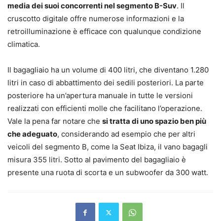
media dei suoi concorrenti nel segmento B-Suv
. Il
cruscotto digitale offre numerose informazioni e la
retroilluminazione è efficace con qualunque condizione
climatica.
Il bagagliaio ha un volume di 400 litri, che diventano 1.280
litri in caso di abbattimento dei sedili posteriori. La parte
posteriore ha un’apertura manuale in tutte le versioni
realizzati con efficienti molle che facilitano l’operazione.
Vale la pena far notare che
si tratta di uno spazio ben più
che adeguato
, considerando ad esempio che per altri
veicoli del segmento B, come la Seat Ibiza, il vano bagagli
misura 355 litri. Sotto al pavimento del bagagliaio è
presente una ruota di scorta e un subwoofer da 300 watt.