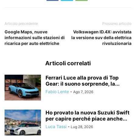
Articolo precedente
Prossimo articolo
Google Maps, nuove
Volkswagen ID.4X: avvistata
informazioni sulle stazioni di
la versione suv della elettrica
ricarica per auto elettriche
rivoluzionaria
Articoli correlati
Ferrari Luce alla prova di Top
Gear: il suono sorprende, la...
Fabio Lente
-
Ago 7, 2026
Ho provato la nuova Suzuki Swift
per capire perché piace anche...
Luca Tassi
-
Lug 28, 2026