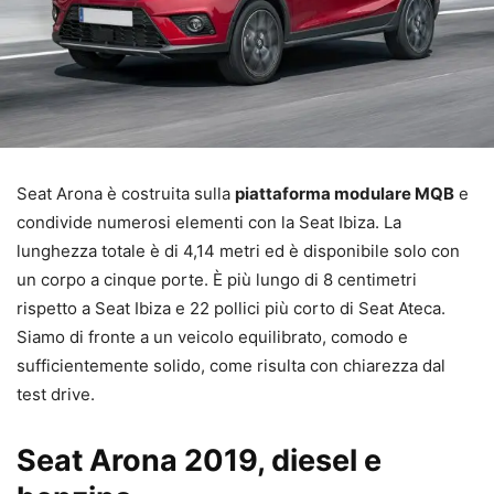
Seat Arona è costruita sulla
piattaforma modulare MQB
e
condivide numerosi elementi con la Seat Ibiza. La
lunghezza totale è di 4,14 metri ed è disponibile solo con
un corpo a cinque porte. È più lungo di 8 centimetri
rispetto a Seat Ibiza e 22 pollici più corto di Seat Ateca.
Siamo di fronte a un veicolo equilibrato, comodo e
sufficientemente solido, come risulta con chiarezza dal
test drive.
Seat Arona 2019, diesel e