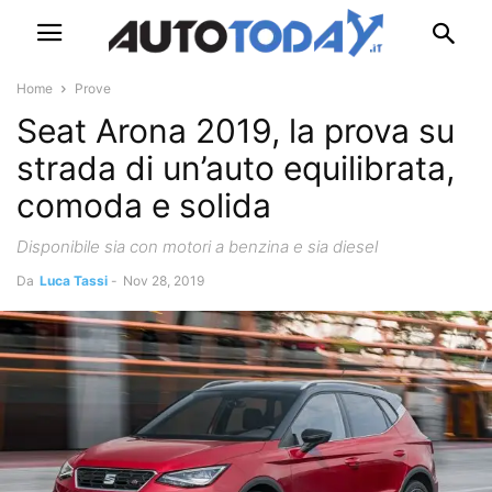
Home
Prove
Seat Arona 2019, la prova su
strada di un’auto equilibrata,
comoda e solida
Disponibile sia con motori a benzina e sia diesel
Da
Luca Tassi
-
Nov 28, 2019