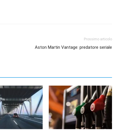
Prossimo articolo
Aston Martin Vantage: predatore seriale