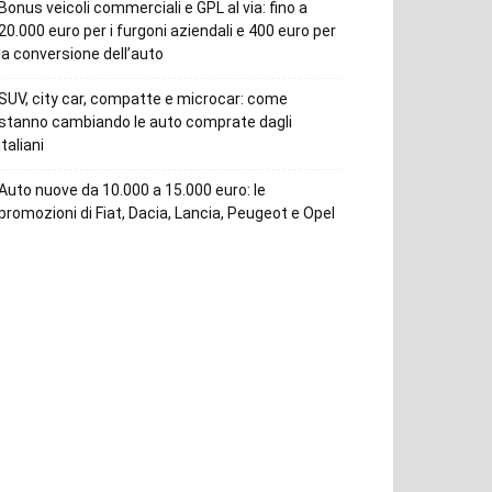
Bonus veicoli commerciali e GPL al via: fino a
20.000 euro per i furgoni aziendali e 400 euro per
la conversione dell’auto
SUV, city car, compatte e microcar: come
stanno cambiando le auto comprate dagli
italiani
Auto nuove da 10.000 a 15.000 euro: le
promozioni di Fiat, Dacia, Lancia, Peugeot e Opel