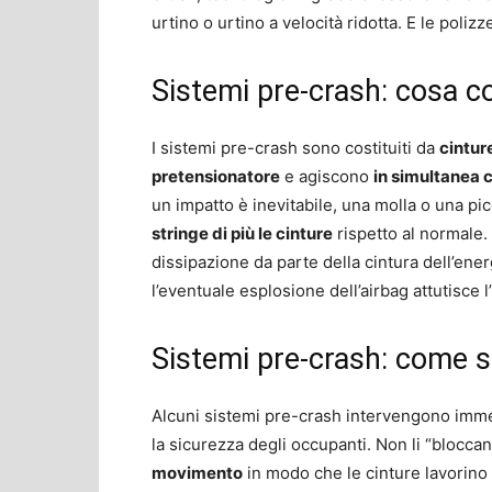
urtino o urtino a velocità ridotta. E le poliz
Sistemi pre-crash: cosa 
I sistemi pre-crash sono costituiti da
cintur
pretensionatore
e agiscono
in simultanea c
un impatto è inevitabile, una molla o una pic
stringe di più le cinture
rispetto al normale.
dissipazione da parte della cintura dell’energ
l’eventuale esplosione dell’airbag attutisce l
Sistemi pre-crash: come s
Alcuni sistemi pre-crash intervengono imme
la sicurezza degli occupanti. Non li “blocc
movimento
in modo che le cinture lavorino