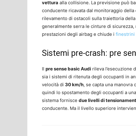
vettura
alla collisione. La previsione può ba
conducente ricavata dal monitoraggio della d
rilevamento di ostacoli sulla traiettoria dell
generalmente serra le cinture di sicurezza, r
prestazioni degli airbag e chiude i
finestrini
Sistemi pre-crash: pre se
Il
pre sense basic Audi
rileva l’esecuzione 
sia i sistemi di ritenuta degli occupanti in a
velocità di
30 km/h
, se capta una manovra cr
quindi lo spostamento degli occupanti a una p
sistema fornisce
due livelli di tensionamen
conducente. Ma il livello superiore intervien