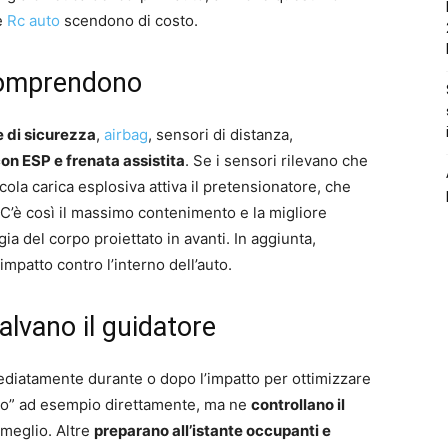
ze
Rc auto
scendono di costo.
comprendono
e di sicurezza
,
airbag
, sensori di distanza,
on ESP e frenata assistita
. Se i sensori rilevano che
cola carica esplosiva attiva il pretensionatore, che
 C’è così il massimo contenimento e la migliore
ia del corpo proiettato in avanti. In aggiunta,
’impatto contro l’interno dell’auto.
alvano il guidatore
diatamente durante o dopo l’impatto per ottimizzare
ano” ad esempio direttamente, ma ne
controllano il
 meglio. Altre
preparano all’istante occupanti e