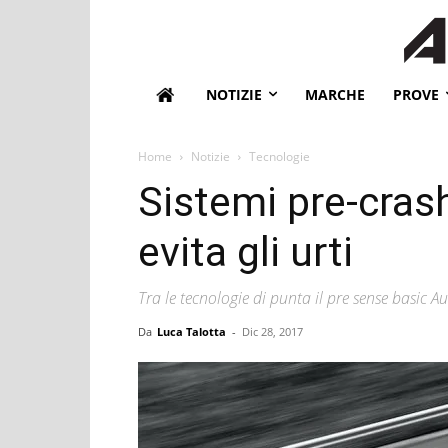
NOTIZIE
MARCHE
PROVE
Home
Notizie
Tecnologie
Sistemi pre-cras
evita gli urti
Tra le tecnologie di punta il pre sense basic Au
Da
Luca Talotta
-
Dic 28, 2017