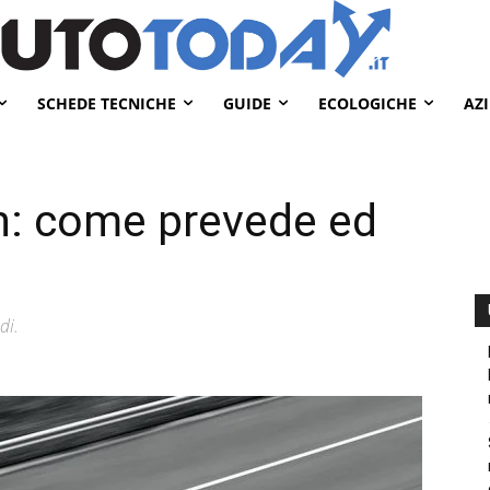
SCHEDE TECNICHE
GUIDE
ECOLOGICHE
AZ
h: come prevede ed
di.