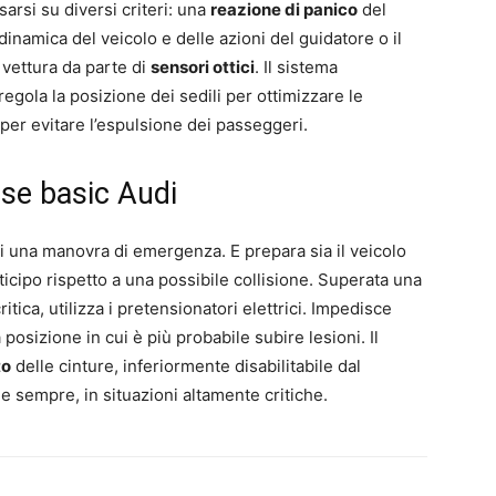
sarsi su diversi criteri: una
reazione di panico
del
inamica del veicolo e delle azioni del guidatore o il
a vettura da parte di
sensori ottici
. Il sistema
egola la posizione dei sedili per ottimizzare le
per evitare l’espulsione dei passeggeri.
nse basic Audi
di una manovra di emergenza. E prepara sia il veicolo
nticipo rispetto a una possibile collisione. Superata una
itica, utilizza i pretensionatori elettrici. Impedisce
osizione in cui è più probabile subire lesioni. Il
to
delle cinture, inferiormente disabilitabile dal
e sempre, in situazioni altamente critiche.