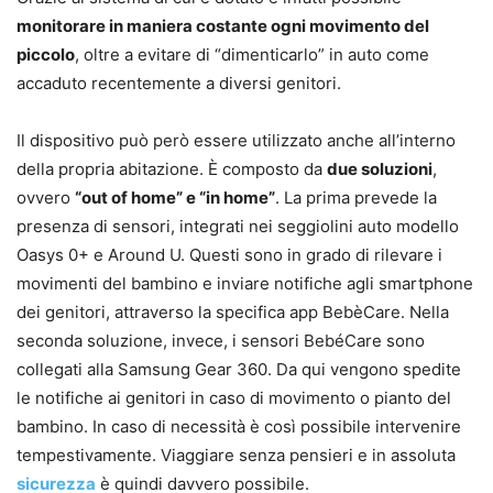
monitorare in maniera costante ogni movimento del
piccolo
, oltre a evitare di “dimenticarlo” in auto come
accaduto recentemente a diversi genitori.
Il dispositivo può però essere utilizzato anche all’interno
della propria abitazione. È composto da
due soluzioni
,
ovvero
“out of home” e “in home”
. La prima prevede la
presenza di sensori, integrati nei seggiolini auto modello
Oasys 0+ e Around U. Questi sono in grado di rilevare i
movimenti del bambino e inviare notifiche agli smartphone
dei genitori, attraverso la specifica app BebèCare. Nella
seconda soluzione, invece, i sensori BebéCare sono
collegati alla Samsung Gear 360. Da qui vengono spedite
le notifiche ai genitori in caso di movimento o pianto del
bambino. In caso di necessità è così possibile intervenire
tempestivamente. Viaggiare senza pensieri e in assoluta
sicurezza
è quindi davvero possibile.