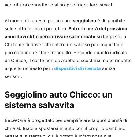
addirittura connetterlo al proprio frigorifero smart.
Al momento questo particolare
seggiolino
è disponibile
solo sotto forma di prototipo.
Entro la metà del prossimo
anno dovrebbe però arrivare sul mercato
su larga scala.
Chi teme di dover affrontare un salasso per acquistarlo
può comunque stare tranquillo. Secondo quanto indicato
da Chicco, il costo non dovrebbe discostarsi molto rispetto
a quello richiesto per i
dispositivi di ritenuta
senza
sensori.
Seggiolino auto Chicco: un
sistema salvavita
BebèCare è progettato per semplificare la quotidianità di
chi è abituato a spostarsi in auto con il proprio bambino.
Grazie al sistema di cui è dotato è infatti possibile