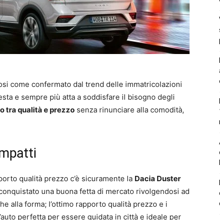
cosi come confermato dal trend delle immatricolazioni
esta e sempre più atta a soddisfare il bisogno degli
o tra qualità e prezzo
senza rinunciare alla comodità,
ompatti
orto qualità prezzo c’è sicuramente la
Dacia Duster
 conquistato una buona fetta di mercato rivolgendosi ad
e alla forma; l’ottimo rapporto qualità prezzo e i
’auto perfetta per essere guidata in città e ideale per