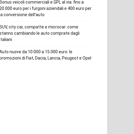
Bonus veicoli commerciali e GPL al via: fino a
20.000 euro per i furgoni aziendali e 400 euro per
la conversione dell’auto
SUV, city car, compatte e microcar: come
stanno cambiando le auto comprate dagli
italiani
Auto nuove da 10.000 a 15.000 euro: le
promozioni di Fiat, Dacia, Lancia, Peugeot e Opel