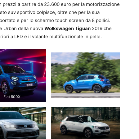
n prezzi a partire da 23.600 euro per la motorizzazione
sto suv sportivo colpisce, oltre che per la sua
portato e per lo schermo touch screen da 8 pollici.
ne Urban della nuova
Wolkswagen Tiguan
2019 che
riori a LED e il volante multifunzionale in pelle.
Fiat 500X