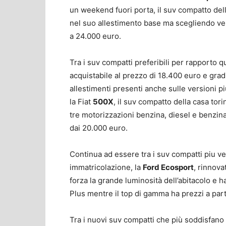
un weekend fuori porta, il suv compatto dell
nel suo allestimento base ma scegliendo ver
a 24.000 euro.
Tra i suv compatti preferibili per rapporto 
acquistabile al prezzo di 18.400 euro e gradi
allestimenti presenti anche sulle versioni
la Fiat
500X
, il suv compatto della casa tor
tre motorizzazioni benzina, diesel e benzin
dai 20.000 euro.
Continua ad essere tra i suv compatti piu ve
immatricolazione, la
Ford Ecosport
, rinnova
forza la grande luminosità dell’abitacolo e 
Plus mentre il top di gamma ha prezzi a par
Tra i nuovi suv compatti che più soddisfano 