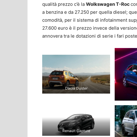
qualità prezzo c’è la
Wolkswagen T-Roc
co
a benzina e da 27.250 per quella diesel; que
comodità, per il sistema di infotainment sup
27.600 euro è il prezzo invece della versio
annovera tra le dotazioni di serie i fari poste
Dacia Duster
Renault Capture