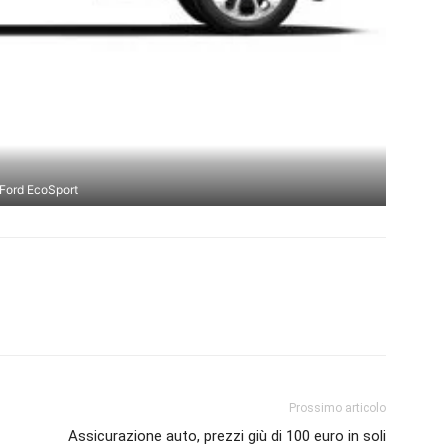
Ford EcoSport
Prossimo articolo
Assicurazione auto, prezzi giù di 100 euro in soli