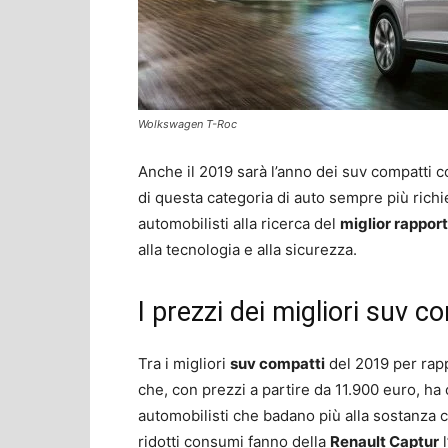
Wolkswagen T-Roc
Anche il 2019 sarà l’anno dei suv compatti 
di questa categoria di auto sempre più richi
automobilisti alla ricerca del
miglior rapport
alla tecnologia e alla sicurezza.
I prezzi dei migliori suv c
Tra i migliori
suv compatti
del 2019 per rapp
che, con prezzi a partire da 11.900 euro, ha
automobilisti che badano più alla sostanza ch
ridotti consumi fanno della
Renault Captur
l