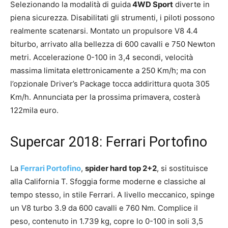
Selezionando la modalità di guida
4WD Sport
diverte in
piena sicurezza. Disabilitati gli strumenti, i piloti possono
realmente scatenarsi. Montato un propulsore V8 4.4
biturbo, arrivato alla bellezza di 600 cavalli e 750 Newton
metri. Accelerazione 0-100 in 3,4 secondi, velocità
massima limitata elettronicamente a 250 Km/h; ma con
l’opzionale Driver’s Package tocca addirittura quota 305
Km/h. Annunciata per la prossima primavera, costerà
122mila euro.
Supercar 2018: Ferrari Portofino
La
Ferrari Portofino
,
spider hard top 2+2
, si sostituisce
alla California T. Sfoggia forme moderne e classiche al
tempo stesso, in stile Ferrari. A livello meccanico, spinge
un V8 turbo 3.9 da 600 cavalli e 760 Nm. Complice il
peso, contenuto in 1.739 kg, copre lo 0-100 in soli 3,5