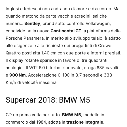
Inglesi e tedeschi non andranno d’amore e d’accordo. Ma
quando mettono da parte vecchie acredini, sai che
numeri…
Bentley
, brand sotto controllo Volkswagen,
condivide nella nuova
Continental GT
la piattaforma della
Porsche Panamera. In merito allo sviluppo telaio, è adatto
alle esigenze e alle richieste dei progettisti di Crewe.
Quattro posti alta 1.40 cm con due porte e interni pregiati.
Il display rotante sparisce in favore di tre quadranti
analogici. Il W12 6.0 biturbo, rinnovato, eroga 635 cavalli
e
900 Nm
. Accelerazione 0-100 in 3,7 secondi e 333
Km/h di velocità massima.
Supercar 2018: BMW M5
C’è un prima volta per tutto.
BMW M5
, modello in
commercio dal 1984, adotta la
trazione integrale
.