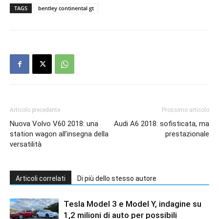
TAGS
bentley continental gt
Articolo precedente
Prossimo articolo
Nuova Volvo V60 2018: una
Audi A6 2018: sofisticata, ma
station wagon all’insegna della
prestazionale
versatilità
Articoli correlati
Di più dello stesso autore
Tesla Model 3 e Model Y, indagine su
1,2 milioni di auto per possibili