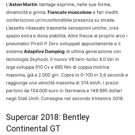
L’
Aston Martin
Vantage esprime, nelle sue forme,
dinamicità e grinta.
Fiancate muscolose
e fari inediti
conferiscono un’inconfondibile presenza su strada.
L’assetto ribassato trasmette sensazioni uniche, crea
spazio extra e dona stabilità. Altre frecce al proprio arco i
pneumatici Pirelli P Zero sviluppati appositamente e il
sistema
Adaptive Damping
di ultima generazione con
tecnologia Skyhook. Il nuovo V8 twin-turbo 4.0 litri in
lega sviluppa 510 Cv e 685 Nm di coppia motrice
massima, già a 2.000 giri. Copre lo 0-100 in 3,6 secondi e
raggiunge una velocità massima di 314 km/h. I prezzi
partono da 154.000 euro in Germania e 149.995 dollari
negli Stati Uniti. Consegne nel secondo trimestre 2018.
Supercar 2018: Bentley
Continental GT