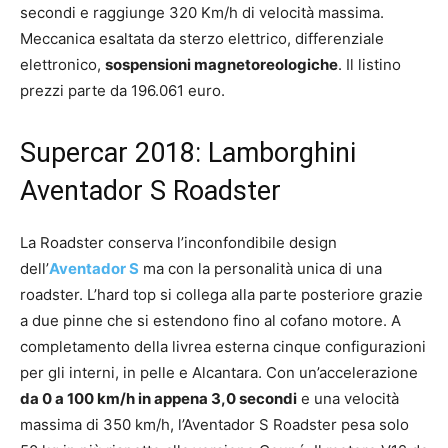
secondi e raggiunge 320 Km/h di velocità massima.
Meccanica esaltata da sterzo elettrico, differenziale
elettronico,
sospensioni magnetoreologiche
. Il listino
prezzi parte da 196.061 euro.
Supercar 2018: Lamborghini
Aventador S Roadster
La Roadster conserva l’inconfondibile design
dell’
Aventador S
ma con la personalità unica di una
roadster. L’hard top si collega alla parte posteriore grazie
a due pinne che si estendono fino al cofano motore. A
completamento della livrea esterna cinque configurazioni
per gli interni, in pelle e Alcantara. Con un’accelerazione
da 0 a 100 km/h in appena 3,0 secondi
e una velocità
massima di 350 km/h, l’Aventador S Roadster pesa solo