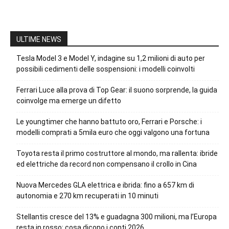
ULTIME NEWS
Tesla Model 3 e Model Y, indagine su 1,2 milioni di auto per
possibili cedimenti delle sospensioni: i modelli coinvolti
Ferrari Luce alla prova di Top Gear: il suono sorprende, la guida
coinvolge ma emerge un difetto
Le youngtimer che hanno battuto oro, Ferrari e Porsche: i
modelli comprati a 5mila euro che oggi valgono una fortuna
Toyota resta il primo costruttore al mondo, ma rallenta: ibride
ed elettriche da record non compensano il crollo in Cina
Nuova Mercedes GLA elettrica e ibrida: fino a 657 km di
autonomia e 270 km recuperati in 10 minuti
Stellantis cresce del 13% e guadagna 300 milioni, ma l’Europa
resta in rosso: cosa dicono i conti 2026