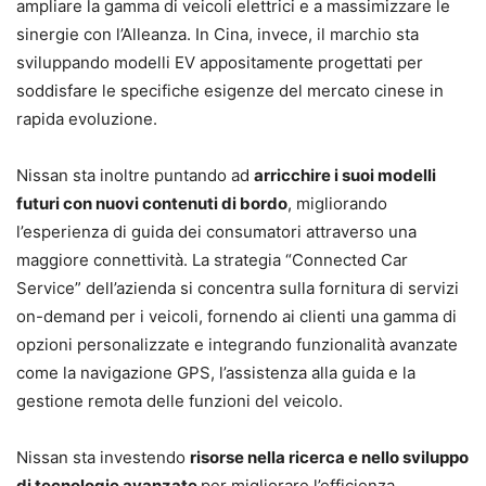
ampliare la gamma di veicoli elettrici e a massimizzare le
sinergie con l’Alleanza. In Cina, invece, il marchio sta
sviluppando modelli EV appositamente progettati per
soddisfare le specifiche esigenze del mercato cinese in
rapida evoluzione.
Nissan sta inoltre puntando ad
arricchire i suoi modelli
futuri con nuovi contenuti di bordo
, migliorando
l’esperienza di guida dei consumatori attraverso una
maggiore connettività. La strategia “Connected Car
Service” dell’azienda si concentra sulla fornitura di servizi
on-demand per i veicoli, fornendo ai clienti una gamma di
opzioni personalizzate e integrando funzionalità avanzate
come la navigazione GPS, l’assistenza alla guida e la
gestione remota delle funzioni del veicolo.
Nissan sta investendo
risorse nella ricerca e nello sviluppo
di tecnologie avanzate
per migliorare l’efficienza