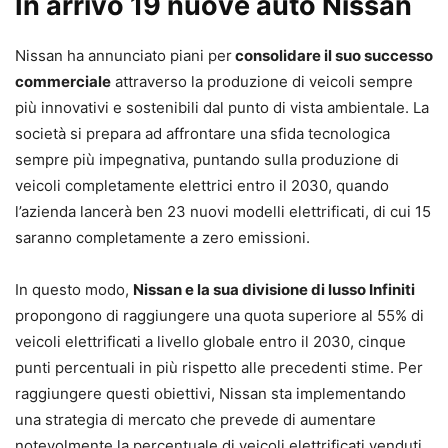
In arrivo 19 nuove auto Nissan
Nissan ha annunciato piani per
consolidare il suo successo
commerciale
attraverso la produzione di veicoli sempre
più innovativi e sostenibili dal punto di vista ambientale. La
società si prepara ad affrontare una sfida tecnologica
sempre più impegnativa, puntando sulla produzione di
veicoli completamente elettrici entro il 2030, quando
l’azienda lancerà ben 23 nuovi modelli elettrificati, di cui 15
saranno completamente a zero emissioni.
In questo modo,
Nissan e la sua divisione di lusso Infiniti
propongono di raggiungere una quota superiore al 55% di
veicoli elettrificati a livello globale entro il 2030, cinque
punti percentuali in più rispetto alle precedenti stime. Per
raggiungere questi obiettivi, Nissan sta implementando
una strategia di mercato che prevede di aumentare
notevolmente la percentuale di veicoli elettrificati venduti