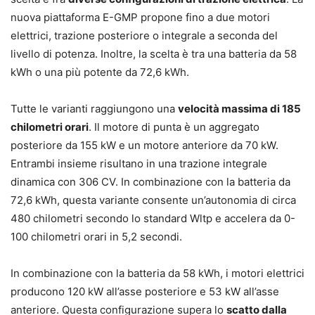
nuova piattaforma E-GMP propone fino a due motori
elettrici, trazione posteriore o integrale a seconda del
livello di potenza. Inoltre, la scelta è tra una batteria da 58
kWh o una più potente da 72,6 kWh.
Tutte le varianti raggiungono una
velocità massima di 185
chilometri orari
. Il motore di punta è un aggregato
posteriore da 155 kW e un motore anteriore da 70 kW.
Entrambi insieme risultano in una trazione integrale
dinamica con 306 CV. In combinazione con la batteria da
72,6 kWh, questa variante consente un’autonomia di circa
480 chilometri secondo lo standard Wltp e accelera da 0-
100 chilometri orari in 5,2 secondi.
In combinazione con la batteria da 58 kWh, i motori elettrici
producono 120 kW all’asse posteriore e 53 kW all’asse
anteriore. Questa configurazione supera lo
scatto dalla