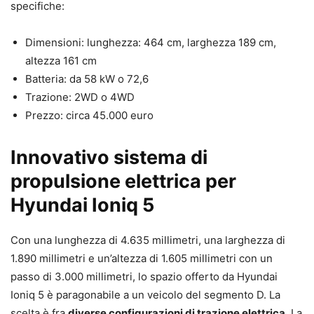
specifiche:
Dimensioni: lunghezza: 464 cm, larghezza 189 cm,
altezza 161 cm
Batteria: da 58 kW o 72,6
Trazione: 2WD o 4WD
Prezzo: circa 45.000 euro
Innovativo sistema di
propulsione elettrica per
Hyundai Ioniq 5
Con una lunghezza di 4.635 millimetri, una larghezza di
1.890 millimetri e un’altezza di 1.605 millimetri con un
passo di 3.000 millimetri, lo spazio offerto da Hyundai
Ioniq 5 è paragonabile a un veicolo del segmento D. La
scelta è fra
diverse configurazioni di trazione elettrica
. La