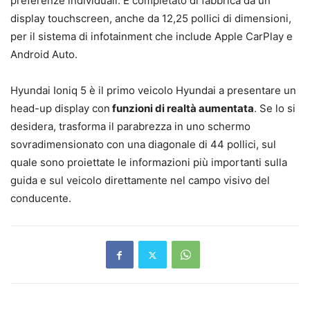
preferenze individuali. È completato di fabbrica da un
display touchscreen, anche da 12,25 pollici di dimensioni,
per il sistema di infotainment che include Apple CarPlay e
Android Auto.
Hyundai Ioniq 5 è il primo veicolo Hyundai a presentare un
head-up display con
funzioni di realtà aumentata
. Se lo si
desidera, trasforma il parabrezza in uno schermo
sovradimensionato con una diagonale di 44 pollici, sul
quale sono proiettate le informazioni più importanti sulla
guida e sul veicolo direttamente nel campo visivo del
conducente.