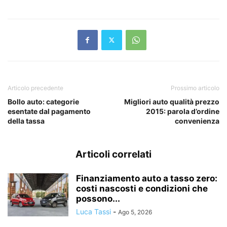
Articolo precedente
Prossimo articolo
Bollo auto: categorie
Migliori auto qualità prezzo
esentate dal pagamento
2015: parola d’ordine
della tassa
convenienza
Articoli correlati
Finanziamento auto a tasso zero:
costi nascosti e condizioni che
possono...
Luca Tassi
-
Ago 5, 2026