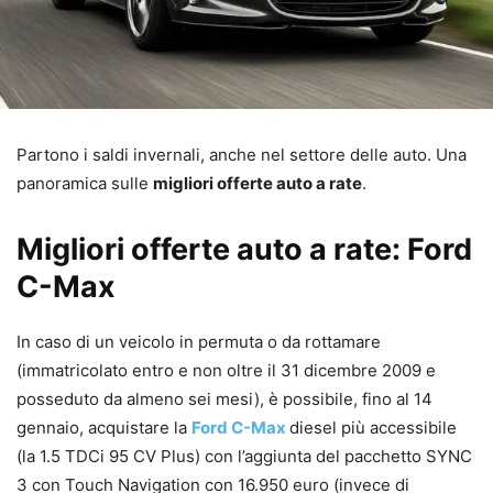
Partono i saldi invernali, anche nel settore delle auto. Una
panoramica sulle
migliori offerte auto a rate
.
Migliori offerte auto a rate: Ford
C-Max
In caso di un veicolo in permuta o da rottamare
(immatricolato entro e non oltre il 31 dicembre 2009 e
posseduto da almeno sei mesi), è possibile, fino al 14
gennaio, acquistare la
Ford C-Max
diesel più accessibile
(la 1.5 TDCi 95 CV Plus) con l’aggiunta del pacchetto SYNC
3 con Touch Navigation con 16.950 euro (invece di