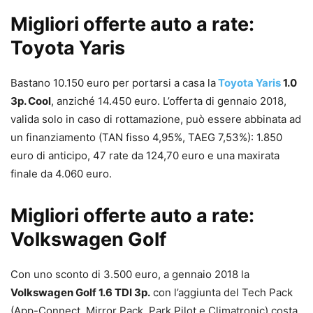
Migliori offerte auto a rate:
Toyota Yaris
Bastano 10.150 euro per portarsi a casa la
Toyota Yaris
1.0
3p. Cool
, anziché 14.450 euro. L’offerta di gennaio 2018,
valida solo in caso di rottamazione, può essere abbinata ad
un finanziamento (TAN fisso 4,95%, TAEG 7,53%): 1.850
euro di anticipo, 47 rate da 124,70 euro e una maxirata
finale da 4.060 euro.
Migliori offerte auto a rate:
Volkswagen Golf
Con uno sconto di 3.500 euro, a gennaio 2018 la
Volkswagen Golf 1.6 TDI 3p.
con l’aggiunta del Tech Pack
(App-Connect, Mirror Pack, Park Pilot e Climatronic) costa