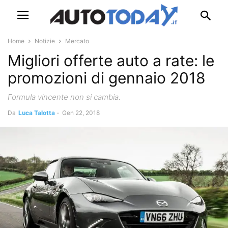
Home
Notizie
Mercato
Migliori offerte auto a rate: le
promozioni di gennaio 2018
Formula vincente non si cambia.
Da
Luca Talotta
-
Gen 22, 2018