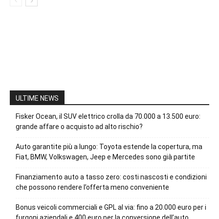
ULTIME NEWS
Fisker Ocean, il SUV elettrico crolla da 70.000 a 13.500 euro:
grande affare o acquisto ad alto rischio?
Auto garantite più a lungo: Toyota estende la copertura, ma
Fiat, BMW, Volkswagen, Jeep e Mercedes sono già partite
Finanziamento auto a tasso zero: costi nascosti e condizioni
che possono rendere l’offerta meno conveniente
Bonus veicoli commerciali e GPL al via: fino a 20.000 euro per i
furgoni aziendali e 400 euro per la conversione dell’auto