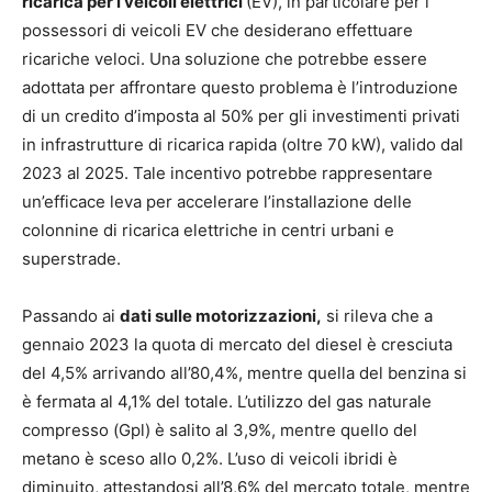
ricarica per i veicoli elettrici
(EV), in particolare per i
possessori di veicoli EV che desiderano effettuare
ricariche veloci. Una soluzione che potrebbe essere
adottata per affrontare questo problema è l’introduzione
di un credito d’imposta al 50% per gli investimenti privati
in infrastrutture di ricarica rapida (oltre 70 kW), valido dal
2023 al 2025. Tale incentivo potrebbe rappresentare
un’efficace leva per accelerare l’installazione delle
colonnine di ricarica elettriche in centri urbani e
superstrade.
Passando ai
dati sulle motorizzazioni,
si rileva che a
gennaio 2023 la quota di mercato del diesel è cresciuta
del 4,5% arrivando all’80,4%, mentre quella del benzina si
è fermata al 4,1% del totale. L’utilizzo del gas naturale
compresso (Gpl) è salito al 3,9%, mentre quello del
metano è sceso allo 0,2%. L’uso di veicoli ibridi è
diminuito, attestandosi all’8,6% del mercato totale, mentre