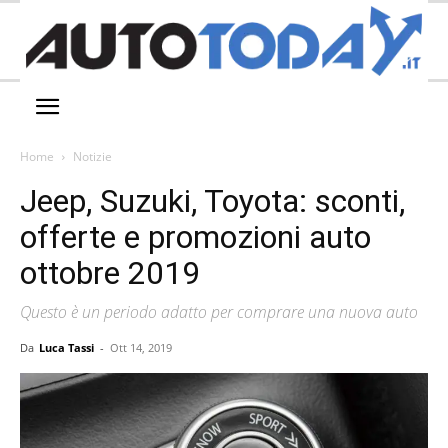
Home
Notizie
Jeep, Suzuki, Toyota: sconti,
offerte e promozioni auto
ottobre 2019
Questo è un periodo adatto per comprare una nuova auto
Da
Luca Tassi
-
Ott 14, 2019