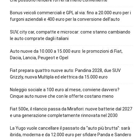
che possono rendere l’offerta meno conveniente
Bonus veicoli commerciali e GPL al via: fino a 20.000 euro per i
furgoni aziendali e 400 euro per la conversione dell’auto
SUV, city car, compatte e microcar: come stanno cambiando
le auto comprate dagli italiani
Auto nuove da 10.000 a 15.000 euro: le promozioni di Fiat,
Dacia, Lancia, Peugeot e Opel
Fiat prepara quattro nuove auto: Pandina 2028, due SUV
Grizzly, nuova Multipla ed elettrica da 15.000 euro
Noleggio sociale a 100 euro al mese, conviene davvero?
Cinque auto nuove che con le offerte costano meno
Fiat 500e, il rilancio passa da Mirafiori: nuove batterie dal 2027
e una generazione completamente rinnovata nel 2030
La Yugo vuole cancellare il passato da “auto più brutta”: sarà
ibrida, moderna e da 12.000 euro per sfidare Panda e Sandero