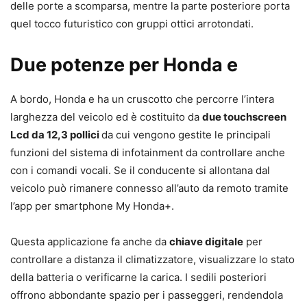
delle porte a scomparsa, mentre la parte posteriore porta
quel tocco futuristico con gruppi ottici arrotondati.
Due potenze per Honda e
A bordo, Honda e ha un cruscotto che percorre l’intera
larghezza del veicolo ed è costituito da
due touchscreen
Lcd da 12,3 pollici
da cui vengono gestite le principali
funzioni del sistema di infotainment da controllare anche
con i comandi vocali. Se il conducente si allontana dal
veicolo può rimanere connesso all’auto da remoto tramite
l’app per smartphone My Honda+.
Questa applicazione fa anche da
chiave digitale
per
controllare a distanza il climatizzatore, visualizzare lo stato
della batteria o verificarne la carica. I sedili posteriori
offrono abbondante spazio per i passeggeri, rendendola