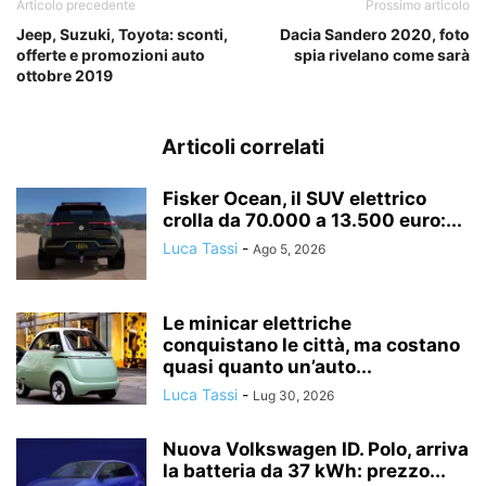
Articolo precedente
Prossimo articolo
Jeep, Suzuki, Toyota: sconti,
Dacia Sandero 2020, foto
offerte e promozioni auto
spia rivelano come sarà
ottobre 2019
Articoli correlati
Fisker Ocean, il SUV elettrico
crolla da 70.000 a 13.500 euro:...
Luca Tassi
-
Ago 5, 2026
Le minicar elettriche
conquistano le città, ma costano
quasi quanto un’auto...
Luca Tassi
-
Lug 30, 2026
Nuova Volkswagen ID. Polo, arriva
la batteria da 37 kWh: prezzo...