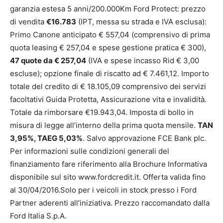
garanzia estesa 5 anni/200.000Km Ford Protect: prezzo
di vendita
€16.783
(IPT, messa su strada e IVA esclusa):
Primo Canone anticipato € 557,04 (comprensivo di prima
quota leasing € 257,04 e spese gestione pratica € 300),
47 quote da € 257,04
(IVA e spese incasso Rid € 3,00
escluse); opzione finale di riscatto ad € 7.461,12. Importo
totale del credito di € 18.105,09 comprensivo dei servizi
facoltativi Guida Protetta, Assicurazione vita e invalidità.
Totale da rimborsare €19.943,04. Imposta di bollo in
misura di legge all’interno della prima quota mensile.
TAN
3,95%, TAEG 5,03%
. Salvo approvazione FCE Bank plc.
Per informazioni sulle condizioni generali del
finanziamento fare riferimento alla Brochure Informativa
disponibile sul sito www.fordcredit.it. Offerta valida fino
al 30/04/2016.Solo per i veicoli in stock presso i Ford
Partner aderenti all’iniziativa. Prezzo raccomandato dalla
Ford Italia S.p.A.