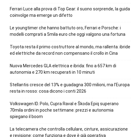
Ferrari Luce alla prova di Top Gear: il suono sorprende, la guida
coinvolge ma emerge un difetto
Le youngtimer che hanno battuto oro, Ferrari e Porsche: i
modelli comprati a 5mila euro che oggi valgono una fortuna
Toyota resta il primo costruttore al mondo, ma rallenta: ibride
ed elettriche da record non compensano il crollo in Cina
Nuova Mercedes GLA elettrica e ibrida: fino a 657 km di
autonomia e 270 km recuperati in 10 minuti
Stellantis cresce del 13% e guadagna 300 milioni, ma l’Europa
resta in rosso: cosa dicono i conti 2026
Volkswagen ID. Polo, Cupra Raval e Škoda Epiq superano
70mila ordini in poche settimane: prezzi e autonomia
spiegano il boom
La telecamera che controlla cellulare, cinture, assicurazione
e revisione: come funziona e dove è già operativa