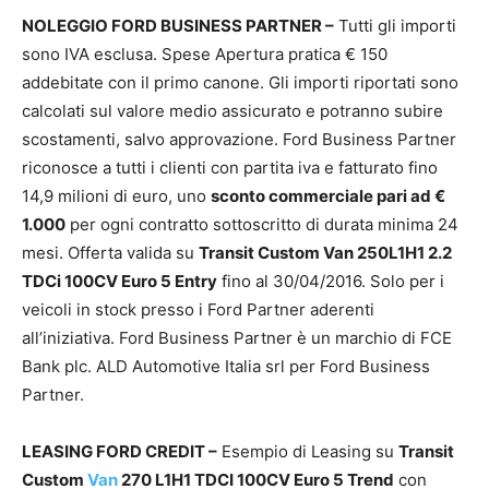
NOLEGGIO FORD BUSINESS PARTNER –
Tutti gli importi
sono IVA esclusa. Spese Apertura pratica € 150
addebitate con il primo canone. Gli importi riportati sono
calcolati sul valore medio assicurato e potranno subire
scostamenti, salvo approvazione. Ford Business Partner
riconosce a tutti i clienti con partita iva e fatturato fino
14,9 milioni di euro, uno
sconto commerciale pari ad €
1.000
per ogni contratto sottoscritto di durata minima 24
mesi. Offerta valida su
Transit Custom Van 250L1H1 2.2
TDCi 100CV Euro 5 Entry
fino al 30/04/2016. Solo per i
veicoli in stock presso i Ford Partner aderenti
all’iniziativa. Ford Business Partner è un marchio di FCE
Bank plc. ALD Automotive Italia srl per Ford Business
Partner.
LEASING FORD CREDIT –
Esempio di Leasing su
Transit
Custom
Van
270 L1H1 TDCI 100CV Euro 5 Trend
con