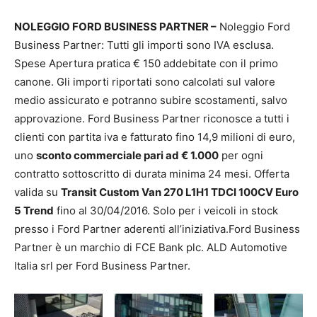
NOLEGGIO FORD BUSINESS PARTNER –
Noleggio Ford
Business Partner: Tutti gli importi sono IVA esclusa.
Spese Apertura pratica € 150 addebitate con il primo
canone. Gli importi riportati sono calcolati sul valore
medio assicurato e potranno subire scostamenti, salvo
approvazione. Ford Business Partner riconosce a tutti i
clienti con partita iva e fatturato fino 14,9 milioni di euro,
uno
sconto commerciale pari ad € 1.000
per ogni
contratto sottoscritto di durata minima 24 mesi. Offerta
valida su
Transit Custom Van 270 L1H1 TDCI 100CV Euro
5 Trend
fino al 30/04/2016. Solo per i veicoli in stock
presso i Ford Partner aderenti all’iniziativa.Ford Business
Partner è un marchio di FCE Bank plc. ALD Automotive
Italia srl per Ford Business Partner.