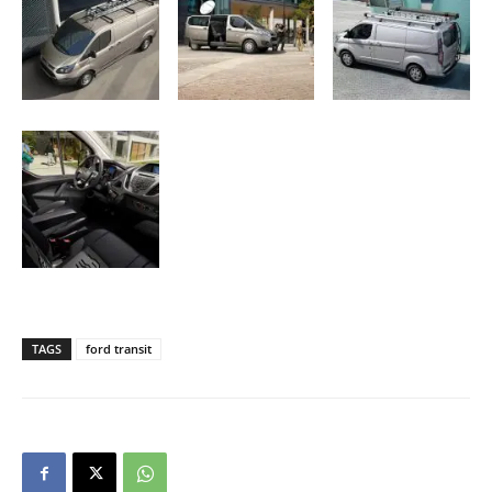
TAGS
ford transit