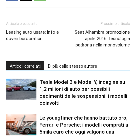
Articolo precedente
Prossimo articolo
Leasing auto usate: info e
Seat Alhambra promozione
doveri burocratici
aprile 2016: tecnologia
padrona nella monovolume
Articoli correlati
Di più dello stesso autore
Tesla Model 3 e Model Y, indagine su
1,2 milioni di auto per possibili
cedimenti delle sospensioni: i modelli
coinvolti
Le youngtimer che hanno battuto oro,
Ferrari e Porsche: i modelli comprati a
5mila euro che oggi valgono una