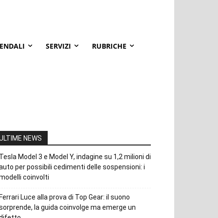
IENDALI
SERVIZI
RUBRICHE
ULTIME NEWS
Tesla Model 3 e Model Y, indagine su 1,2 milioni di
auto per possibili cedimenti delle sospensioni: i
modelli coinvolti
Ferrari Luce alla prova di Top Gear: il suono
sorprende, la guida coinvolge ma emerge un
difetto