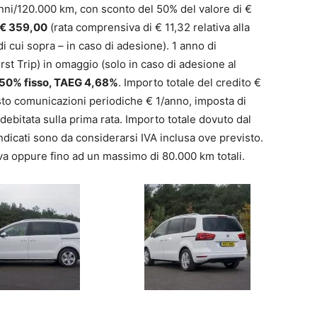
ni/120.000 km, con sconto del 50% del valore di €
 € 359,00
(rata comprensiva di € 11,32 relativa alla
 cui sopra – in caso di adesione). 1 anno di
rst Trip) in omaggio (solo in caso di adesione al
50% fisso, TAEG 4,68%
. Importo totale del credito €
sto comunicazioni periodiche € 1/anno, imposta di
ebitata sulla prima rata. Importo totale dovuto dal
indicati sono da considerarsi IVA inclusa ove previsto.
iva oppure fino ad un massimo di 80.000 km totali.