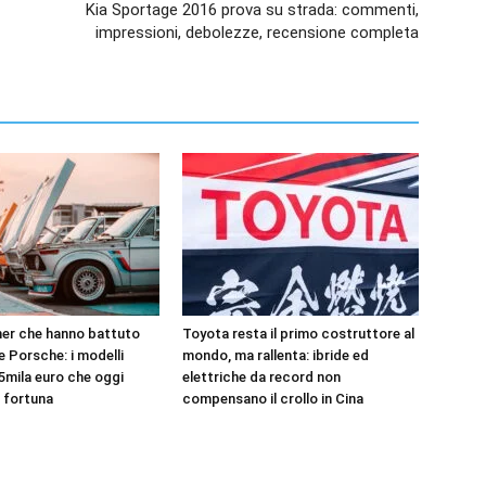
Kia Sportage 2016 prova su strada: commenti,
impressioni, debolezze, recensione completa
er che hanno battuto
Toyota resta il primo costruttore al
 e Porsche: i modelli
mondo, ma rallenta: ibride ed
5mila euro che oggi
elettriche da record non
 fortuna
compensano il crollo in Cina