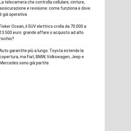
La telecamera che controlla cellulare, cinture,
assicurazione e revisione: come funziona e dove
è già operativa
Fisker Ocean, il SUV elettrico crolla da 70.000 a
13.500 euro: grande affare o acquisto ad alto
rischio?
Auto garantite più a lungo: Toyota estende la
copertura, ma Fiat, BMW, Volkswagen, Jeep e
Mercedes sono già partite