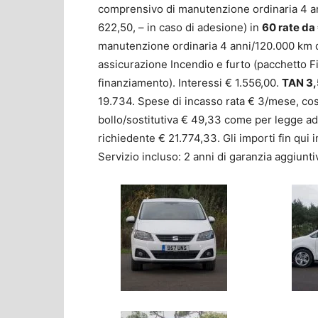
comprensivo di manutenzione ordinaria 4 an
622,50, – in caso di adesione) in
60 rate da
manutenzione ordinaria 4 anni/120.000 km di
assicurazione Incendio e furto (pacchetto Fi
finanziamento). Interessi € 1.556,00.
TAN 3,
19.734. Spese di incasso rata € 3/mese, co
bollo/sostitutiva € 49,33 come per legge add
richiedente € 21.774,33. Gli importi fin qui 
Servizio incluso: 2 anni di garanzia aggiunt