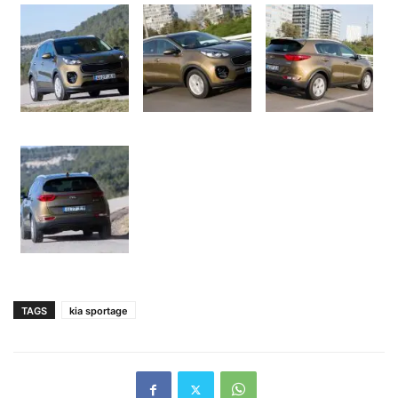
TAGS
kia sportage