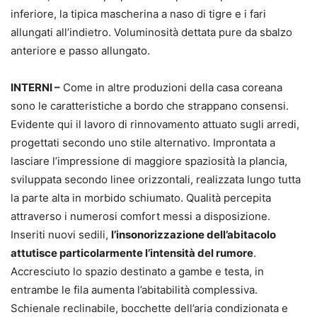
inferiore, la tipica mascherina a naso di tigre e i fari
allungati all’indietro. Voluminosità dettata pure da sbalzo
anteriore e passo allungato.
INTERNI –
Come in altre produzioni della casa coreana
sono le caratteristiche a bordo che strappano consensi.
Evidente qui il lavoro di rinnovamento attuato sugli arredi,
progettati secondo uno stile alternativo. Improntata a
lasciare l’impressione di maggiore spaziosità la plancia,
sviluppata secondo linee orizzontali, realizzata lungo tutta
la parte alta in morbido schiumato. Qualità percepita
attraverso i numerosi comfort messi a disposizione.
Inseriti nuovi sedili,
l’insonorizzazione dell’abitacolo
attutisce particolarmente l’intensità del rumore
.
Accresciuto lo spazio destinato a gambe e testa, in
entrambe le fila aumenta l’abitabilità complessiva.
Schienale reclinabile, bocchette dell’aria condizionata e