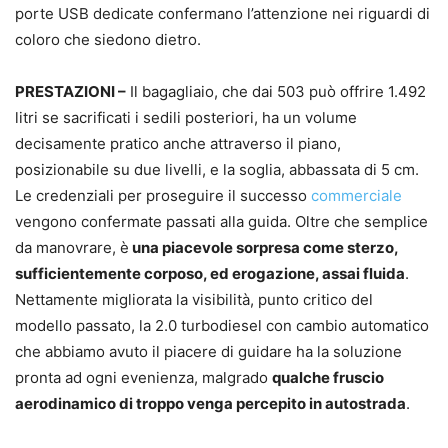
porte USB dedicate confermano l’attenzione nei riguardi di
coloro che siedono dietro.
PRESTAZIONI –
Il bagagliaio, che dai 503 può offrire 1.492
litri se sacrificati i sedili posteriori, ha un volume
decisamente pratico anche attraverso il piano,
posizionabile su due livelli, e la soglia, abbassata di 5 cm.
Le credenziali per proseguire il successo
commerciale
vengono confermate passati alla guida. Oltre che semplice
da manovrare, è
una piacevole sorpresa come sterzo,
sufficientemente corposo, ed erogazione, assai fluida
.
Nettamente migliorata la visibilità, punto critico del
modello passato, la 2.0 turbodiesel con cambio automatico
che abbiamo avuto il piacere di guidare ha la soluzione
pronta ad ogni evenienza, malgrado
qualche fruscio
aerodinamico di troppo venga percepito in autostrada
.