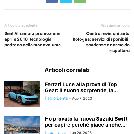
Articolo precedente
Prossimo articolo
Seat Alhambra promozione
Centro revisioni auto
aprile 2016: tecnologia
Bologna: servizi disponibili,
padrona nella monovolume
scadenze e norme da
rispettare
Articoli correlati
Ferrari Luce alla prova di Top
Gear: il suono sorprende, la...
Fabio Lente
-
Ago 7, 2026
Ho provato la nuova Suzuki Swift
per capire perché piace anche...
Luca Tassi
-
Lug 28, 2026