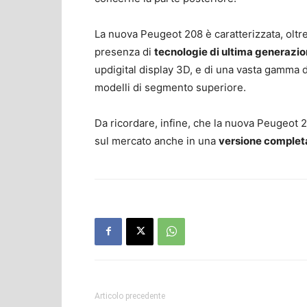
La nuova Peugeot 208 è caratterizzata, olt
presenza di
tecnologie di ultima generazi
updigital display 3D, e di una vasta gamma 
modelli di segmento superiore.
Da ricordare, infine, che la nuova Peugeot 2
sul mercato anche in una
versione complet
Articolo precedente