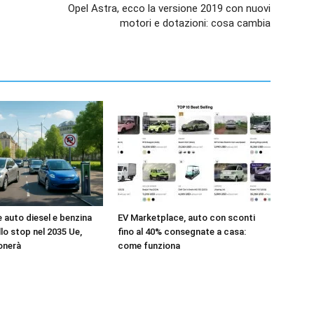
Opel Astra, ecco la versione 2019 con nuovi
motori e dotazioni: cosa cambia
e auto diesel e benzina
EV Marketplace, auto con sconti
llo stop nel 2035 Ue,
fino al 40% consegnate a casa:
onerà
come funziona