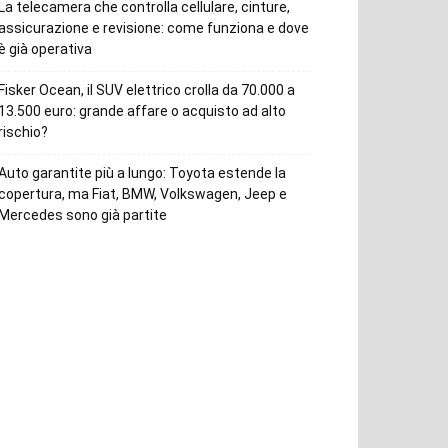
La telecamera che controlla cellulare, cinture,
assicurazione e revisione: come funziona e dove
è già operativa
Fisker Ocean, il SUV elettrico crolla da 70.000 a
13.500 euro: grande affare o acquisto ad alto
rischio?
Auto garantite più a lungo: Toyota estende la
copertura, ma Fiat, BMW, Volkswagen, Jeep e
Mercedes sono già partite