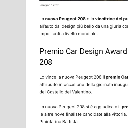
Peugeot 208
La
nuova Peugeot 208
è la
vincitrice del 
all’auto dal design più bello da una giuria c
importanti a livello mondiale.
Premio Car Design Award 
208
Lo vince la nuova Peugeot 208
il premio C
attribuito in occasione della giornata inaugu
del Castello del Valentino.
La nuova Peugeot 208 si è aggiudicata il
pr
le altre nove finaliste candidate alla vittor
Pininfarina Battista.