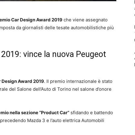
premio Car Design Award 2019
che viene assegnato
omposta da giornalisti delle tesate automobilistiche più
2019: vince la nuova Peugeot
ar Design Award 2019
. Il premio internazionale è stato
rale del Salone dell’Auto di Torino nel salone d’onore
emio nella sezione “Product Car”
sfidando e battendo
ia, precedendo Mazda 3 e l’auto elettrica Automobili