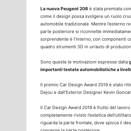
La nuova Peugeot 208
è stata premiata c
come il design possa svolgere un ruolo cruci
automobile tradizionale. Mentre l’esterno re
parte posteriore si riconnette immediatame
sorprendente è l’interno, con componenti co
quadro strumenti 3D in un’auto di produzion
Sono queste le motivazioni espresse dalla
importanti testate automobilistiche a livel
Il premio Car Design Award 2019 è stato riti
Dejou e dall’Exterior Designer Kevin Goncal
Il Car Design Award 2019 è frutto del lavoro
completamente rivisto l’estetica dell’utilitar
riguarda la parte frontale, dove spicca il des
concerne la parte posteriore.