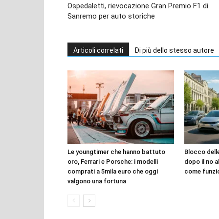
Ospedaletti, rievocazione Gran Premio F1 di
Sanremo per auto storiche
Articoli correlati
Di più dello stesso autore
Le youngtimer che hanno battuto
Blocco dell
oro, Ferrari e Porsche: i modelli
dopo il no a
comprati a 5mila euro che oggi
come funzi
valgono una fortuna