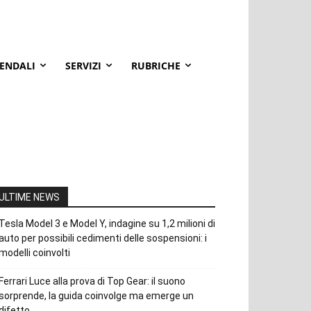
IENDALI
SERVIZI
RUBRICHE
ULTIME NEWS
Tesla Model 3 e Model Y, indagine su 1,2 milioni di
auto per possibili cedimenti delle sospensioni: i
modelli coinvolti
Ferrari Luce alla prova di Top Gear: il suono
sorprende, la guida coinvolge ma emerge un
difetto