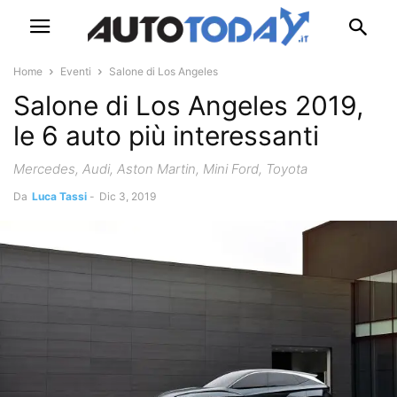
Home
Eventi
Salone di Los Angeles
Salone di Los Angeles 2019,
le 6 auto più interessanti
Mercedes, Audi, Aston Martin, Mini Ford, Toyota
Da
Luca Tassi
-
Dic 3, 2019