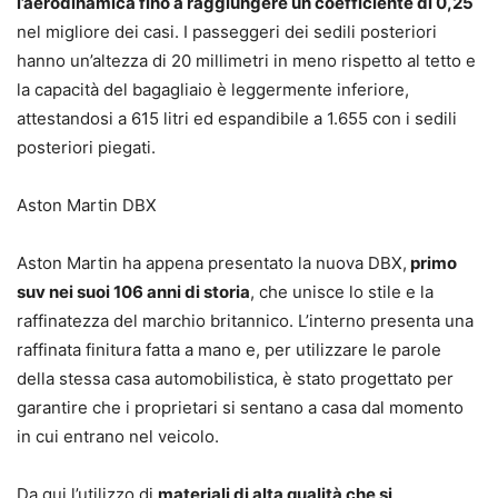
l’aerodinamica fino a raggiungere un coefficiente di 0,25
nel migliore dei casi. I passeggeri dei sedili posteriori
hanno un’altezza di 20 millimetri in meno rispetto al tetto e
la capacità del bagagliaio è leggermente inferiore,
attestandosi a 615 litri ed espandibile a 1.655 con i sedili
posteriori piegati.
Aston Martin DBX
Aston Martin ha appena presentato la nuova DBX,
primo
suv nei suoi 106 anni di storia
, che unisce lo stile e la
raffinatezza del marchio britannico. L’interno presenta una
raffinata finitura fatta a mano e, per utilizzare le parole
della stessa casa automobilistica, è stato progettato per
garantire che i proprietari si sentano a casa dal momento
in cui entrano nel veicolo.
Da qui l’utilizzo di
materiali di alta qualità che si