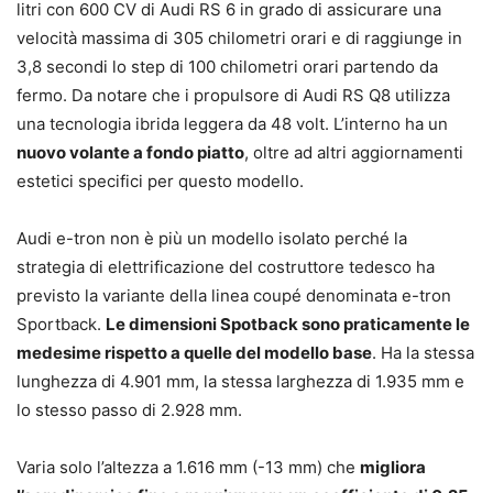
litri con 600 CV di Audi RS 6 in grado di assicurare una
velocità massima di 305 chilometri orari e di raggiunge in
3,8 secondi lo step di 100 chilometri orari partendo da
fermo. Da notare che i propulsore di Audi RS Q8 utilizza
una tecnologia ibrida leggera da 48 volt. L’interno ha un
nuovo volante a fondo piatto
, oltre ad altri aggiornamenti
estetici specifici per questo modello.
Audi e-tron non è più un modello isolato perché la
strategia di elettrificazione del costruttore tedesco ha
previsto la variante della linea coupé denominata e-tron
Sportback.
Le dimensioni Spotback sono praticamente le
medesime rispetto a quelle del modello base
. Ha la stessa
lunghezza di 4.901 mm, la stessa larghezza di 1.935 mm e
lo stesso passo di 2.928 mm.
Varia solo l’altezza a 1.616 mm (-13 mm) che
migliora