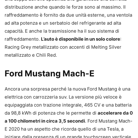
distribuzione anche quando le forze sono al massimo. Il
raffreddamento è fornito da due unità esterne, una ventola
ad alta potenza e un serbatoio del refrigerante ad alta
capacità. E anche la trasmissione ha il suo sistema di
raffreddamento.
L’auto è disponibile in un solo colore
:
Racing Grey metallizzato con accenti di Melting Silver
metallizzato e Chili Red.
Ford Mustang Mach-E
Ancora una sorpresa perché la nuova Ford Mustang è una
elettrica con carrozzeria suv. La versione più veloce è
equipaggiata con trazione integrale, 465 CV e una batteria
da 98,8 kWh di potenza che le permette di
accelerare da 0
a 100 chilometri in circa 3,5 secondi
. Ford Mustang Mach-
E 2020 ha un aspetto che ricorda quello di una Tesla, a
iniziare dalla presenza di un grande touchscreen verticale