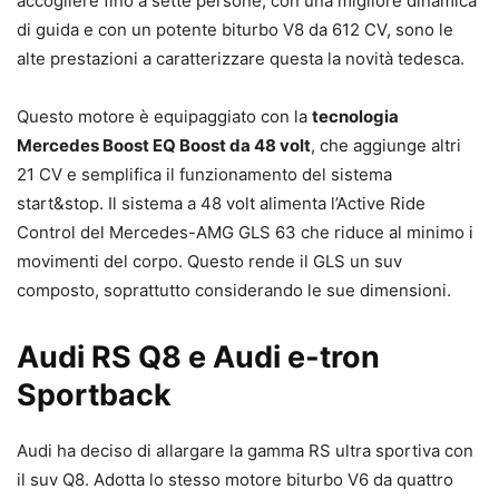
accogliere fino a sette persone, con una migliore dinamica
di guida e con un potente biturbo V8 da 612 CV, sono le
alte prestazioni a caratterizzare questa la novità tedesca.
Questo motore è equipaggiato con la
tecnologia
Mercedes Boost EQ Boost da 48 volt
, che aggiunge altri
21 CV e semplifica il funzionamento del sistema
start&stop. Il sistema a 48 volt alimenta l’Active Ride
Control del Mercedes-AMG GLS 63 che riduce al minimo i
movimenti del corpo. Questo rende il GLS un suv
composto, soprattutto considerando le sue dimensioni.
Audi RS Q8 e Audi e-tron
Sportback
Audi ha deciso di allargare la gamma RS ultra sportiva con
il suv Q8. Adotta lo stesso motore biturbo V6 da quattro