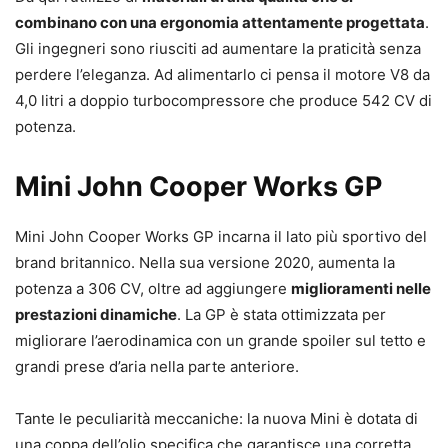
combinano con una ergonomia attentamente progettata
.
Gli ingegneri sono riusciti ad aumentare la praticità senza
perdere l’eleganza. Ad alimentarlo ci pensa il motore V8 da
4,0 litri a doppio turbocompressore che produce 542 CV di
potenza.
Mini John Cooper Works GP
Mini John Cooper Works GP incarna il lato più sportivo del
brand britannico. Nella sua versione 2020, aumenta la
potenza a 306 CV, oltre ad aggiungere
miglioramenti nelle
prestazioni dinamiche
. La GP è stata ottimizzata per
migliorare l’aerodinamica con un grande spoiler sul tetto e
grandi prese d’aria nella parte anteriore.
Tante le peculiarità meccaniche: la nuova Mini è dotata di
una coppa dell’olio specifica che garantisce una corretta