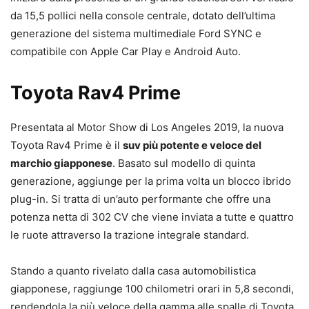
da 15,5 pollici nella console centrale, dotato dell’ultima
generazione del sistema multimediale Ford SYNC e
compatibile con Apple Car Play e Android Auto.
Toyota Rav4 Prime
Presentata al Motor Show di Los Angeles 2019, la nuova
Toyota Rav4 Prime è il
suv più potente e veloce del
marchio giapponese
. Basato sul modello di quinta
generazione, aggiunge per la prima volta un blocco ibrido
plug-in. Si tratta di un’auto performante che offre una
potenza netta di 302 CV che viene inviata a tutte e quattro
le ruote attraverso la trazione integrale standard.
Stando a quanto rivelato dalla casa automobilistica
giapponese, raggiunge 100 chilometri orari in 5,8 secondi,
rendendola la più veloce della gamma alle spalle di Toyota