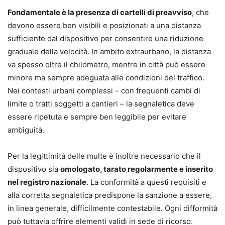
Fondamentale è la presenza di cartelli di preavviso
, che
devono essere ben visibili e posizionati a una distanza
sufficiente dal dispositivo per consentire una riduzione
graduale della velocità. In ambito extraurbano, la distanza
va spesso oltre il chilometro, mentre in città può essere
minore ma sempre adeguata alle condizioni del traffico.
Nei contesti urbani complessi – con frequenti cambi di
limite o tratti soggetti a cantieri – la segnaletica deve
essere ripetuta e sempre ben leggibile per evitare
ambiguità.
Per la legittimità delle multe è inoltre necessario che il
dispositivo sia
omologato, tarato regolarmente e inserito
nel registro nazionale
. La conformità a questi requisiti e
alla corretta segnaletica predispone la sanzione a essere,
in linea generale, difficilmente contestabile. Ogni difformità
può tuttavia offrire elementi validi in sede di ricorso.