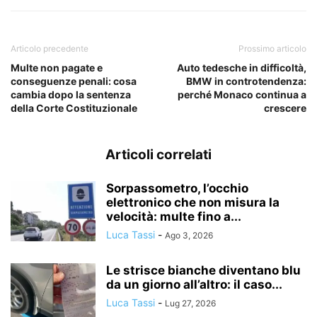
Articolo precedente
Prossimo articolo
Multe non pagate e
Auto tedesche in difficoltà,
conseguenze penali: cosa
BMW in controtendenza:
cambia dopo la sentenza
perché Monaco continua a
della Corte Costituzionale
crescere
Articoli correlati
Sorpassometro, l’occhio
elettronico che non misura la
velocità: multe fino a...
Luca Tassi
-
Ago 3, 2026
Le strisce bianche diventano blu
da un giorno all’altro: il caso...
Luca Tassi
-
Lug 27, 2026