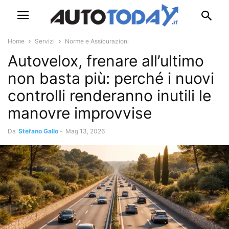
Home
Servizi
Norme e Assicurazioni
Autovelox, frenare all’ultimo
non basta più: perché i nuovi
controlli renderanno inutili le
manovre improvvise
Da
Stefano Gallo
-
Mag 13, 2026