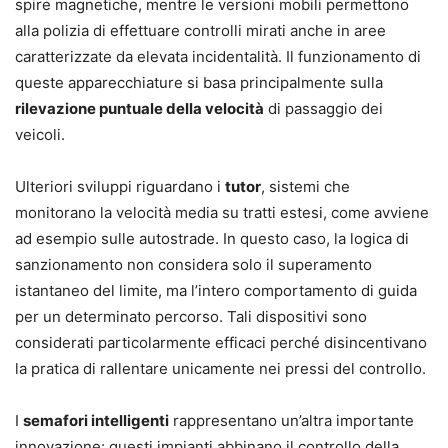
spire magnetiche, mentre le versioni mobili permettono
alla polizia di effettuare controlli mirati anche in aree
caratterizzate da elevata incidentalità. Il funzionamento di
queste apparecchiature si basa principalmente sulla
rilevazione puntuale della velocità
di passaggio dei
veicoli.
Ulteriori sviluppi riguardano i
tutor
, sistemi che
monitorano la velocità media su tratti estesi, come avviene
ad esempio sulle autostrade. In questo caso, la logica di
sanzionamento non considera solo il superamento
istantaneo del limite, ma l’intero comportamento di guida
per un determinato percorso. Tali dispositivi sono
considerati particolarmente efficaci perché disincentivano
la pratica di rallentare unicamente nei pressi del controllo.
I
semafori intelligenti
rappresentano un’altra importante
innovazione: questi impianti abbinano il controllo della