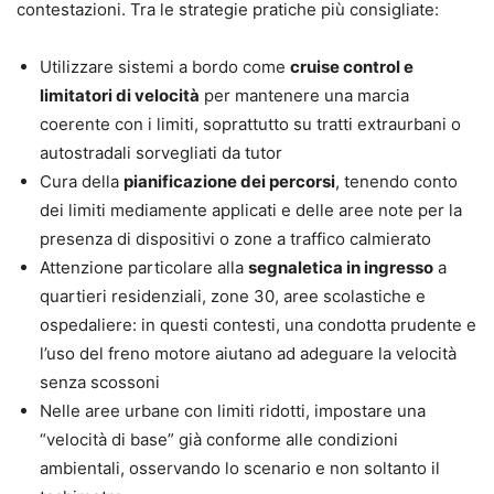
contestazioni. Tra le strategie pratiche più consigliate:
Utilizzare sistemi a bordo come
cruise control e
limitatori di velocità
per mantenere una marcia
coerente con i limiti, soprattutto su tratti extraurbani o
autostradali sorvegliati da tutor
Cura della
pianificazione dei percorsi
, tenendo conto
dei limiti mediamente applicati e delle aree note per la
presenza di dispositivi o zone a traffico calmierato
Attenzione particolare alla
segnaletica in ingresso
a
quartieri residenziali, zone 30, aree scolastiche e
ospedaliere: in questi contesti, una condotta prudente e
l’uso del freno motore aiutano ad adeguare la velocità
senza scossoni
Nelle aree urbane con limiti ridotti, impostare una
“velocità di base” già conforme alle condizioni
ambientali, osservando lo scenario e non soltanto il