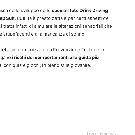
assa dello sviluppo delle
speciali tute Drink Driving
ep Suit
. L’utilità è presto detta e per certi aspetti c’è
tratta infatti di simulare le alterazioni sensoriali che
ze stupefacenti e alla mancanza di sonno.
o spettacolo organizzato da Prevenzione Teatro e in
eigano
i rischi dei comportamenti alla guida più
, con quiz e giochi, in pieno stile giovanile.
Prossimo articolo