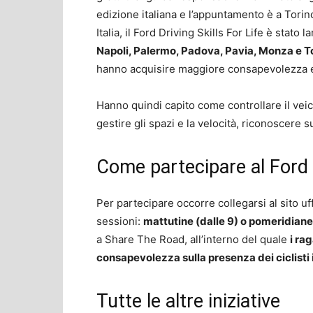
edizione italiana e l’appuntamento è a Torino
Italia, il Ford Driving Skills For Life è stato 
Napoli, Palermo, Padova, Pavia, Monza e T
hanno acquisire maggiore consapevolezza e 
Hanno quindi capito come controllare il veico
gestire gli spazi e la velocità, riconoscere su
Come partecipare al Ford D
Per partecipare occorre collegarsi al sito uffi
sessioni:
mattutine (dalle 9) o pomeridiane 
a Share The Road, all’interno del quale
i ra
consapevolezza sulla presenza dei ciclisti 
Tutte le altre iniziative