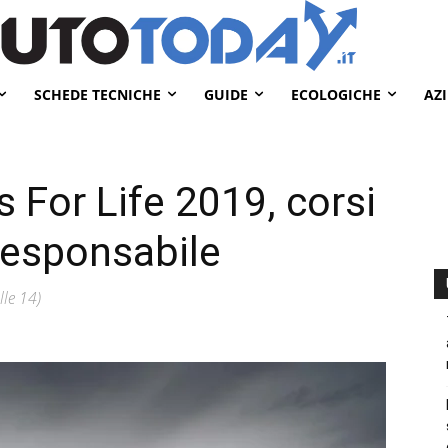
SCHEDE TECNICHE
GUIDE
ECOLOGICHE
AZ
s For Life 2019, corsi
 responsabile
lle 14)