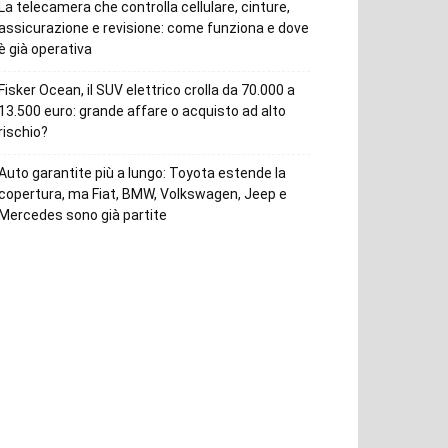
La telecamera che controlla cellulare, cinture,
assicurazione e revisione: come funziona e dove
è già operativa
Fisker Ocean, il SUV elettrico crolla da 70.000 a
13.500 euro: grande affare o acquisto ad alto
rischio?
Auto garantite più a lungo: Toyota estende la
copertura, ma Fiat, BMW, Volkswagen, Jeep e
Mercedes sono già partite