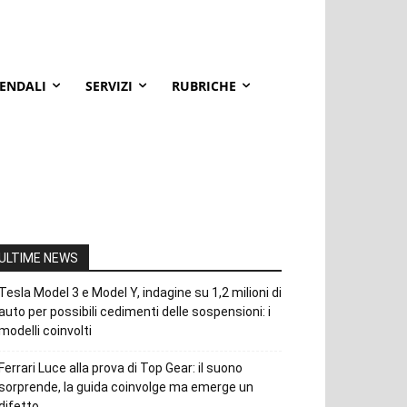
IENDALI
SERVIZI
RUBRICHE
ULTIME NEWS
Tesla Model 3 e Model Y, indagine su 1,2 milioni di
auto per possibili cedimenti delle sospensioni: i
modelli coinvolti
Ferrari Luce alla prova di Top Gear: il suono
sorprende, la guida coinvolge ma emerge un
difetto