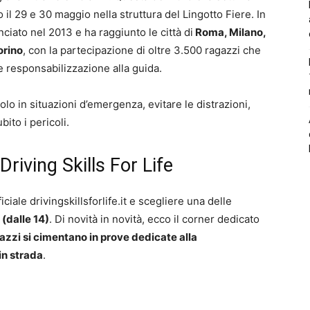
 il 29 e 30 maggio nella struttura del Lingotto Fiere. In
lanciato nel 2013 e ha raggiunto le città di
Roma, Milano,
orino
, con la partecipazione di oltre 3.500 ragazzi che
responsabilizzazione alla guida.
lo in situazioni d’emergenza, evitare le distrazioni,
bito i pericoli.
riving Skills For Life
ciale drivingskillsforlife.it e scegliere una delle
(dalle 14)
. Di novità in novità, ecco il corner dedicato
gazzi si cimentano in prove dedicate alla
in strada
.