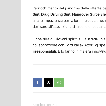
L’arricchimento del panorma delle offerte p
Suit, Drug Driving Suit, Hangover Suit e Sle
anche impazienza per la loro introduzione: si 
derivano all’assunzione di alcol o di sostan
E che dire di Giovani spiriti sulla strada, l
collaborazione con Ford Italia? Attori-dj sp
irresponsabili
. E lo fanno in maiera innovtiva
Articolo precedente