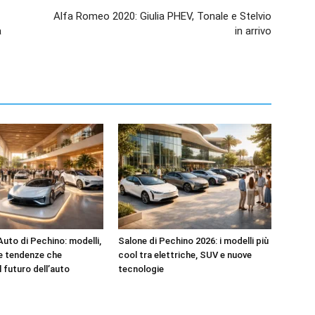
Alfa Romeo 2020: Giulia PHEV, Tonale e Stelvio
a
in arrivo
Auto di Pechino: modelli,
Salone di Pechino 2026: i modelli più
e tendenze che
cool tra elettriche, SUV e nuove
l futuro dell’auto
tecnologie