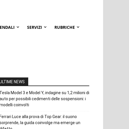
IENDALI
SERVIZI
RUBRICHE
ULTIME NEWS
Tesla Model 3 e Model Y, indagine su 1,2 milioni di
auto per possibili cedimenti delle sospensioni: i
modelli coinvolti
Ferrari Luce alla prova di Top Gear: il suono
sorprende, la guida coinvolge ma emerge un
difetto