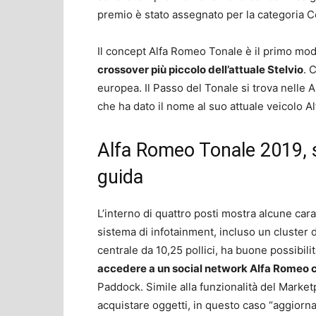
premio è stato assegnato per la categoria C
Il concept Alfa Romeo Tonale è il primo model
crossover più piccolo dell’attuale Stelvio
. 
europea. Il Passo del Tonale si trova nelle A
che ha dato il nome al suo attuale veicolo Al
Alfa Romeo Tonale 2019, s
guida
L’interno di quattro posti mostra alcune carat
sistema di infotainment, incluso un cluster d
centrale da 10,25 pollici, ha buone possibili
accedere a un social network Alfa Romeo c
Paddock. Simile alla funzionalità del Marke
acquistare oggetti, in questo caso “aggiorn