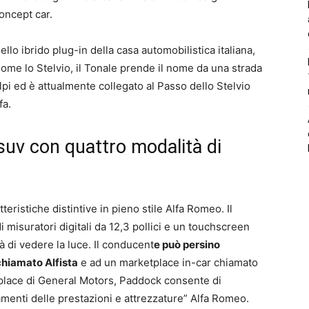
oncept car.
lo ibrido plug-in della casa automobilistica italiana,
Come lo Stelvio, il Tonale prende il nome da una strada
lpi ed è attualmente collegato al Passo dello Stelvio
fa.
uv con quattro modalità di
teristiche distintive in pieno stile Alfa Romeo. Il
i misuratori digitali da 12,3 pollici e un touchscreen
tà di vedere la luce. Il conducent
e può persino
hiamato Alfista
e ad un marketplace in-car chiamato
tplace di General Motors, Paddock consente di
amenti delle prestazioni e attrezzature” Alfa Romeo.