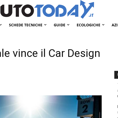
SCHEDE TECNICHE
GUIDE
ECOLOGICHE
AZ
e vince il Car Design