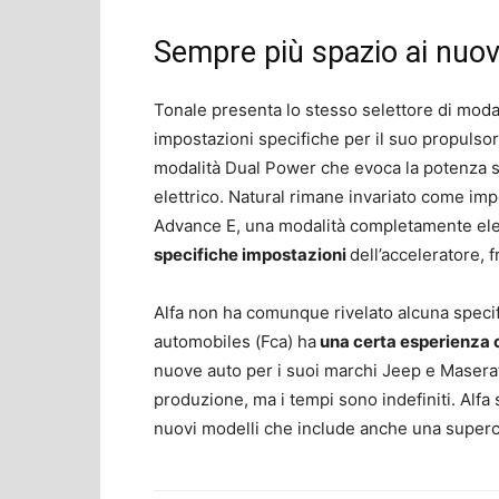
Sempre più spazio ai nuovi
Tonale presenta lo stesso selettore di modal
impostazioni specifiche per il suo propulsor
modalità Dual Power che evoca la potenza s
elettrico. Natural rimane invariato come im
Advance E, una modalità completamente ele
specifiche impostazioni
dell’acceleratore, f
Alfa non ha comunque rivelato alcuna specifi
automobiles (Fca) ha
una certa esperienza co
nuove auto per i suoi marchi Jeep e Maserat
produzione, ma i tempi sono indefiniti. Alfa s
nuovi modelli che include anche una superc