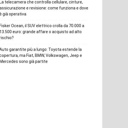
La telecamera che controlla cellulare, cinture,
assicurazione e revisione: come funziona e dove
è già operativa
Fisker Ocean, il SUV elettrico crolla da 70.000 a
13.500 euro: grande affare o acquisto ad alto
rischio?
Auto garantite più a lungo: Toyota estende la
copertura, ma Fiat, BMW, Volkswagen, Jeep e
Mercedes sono già partite