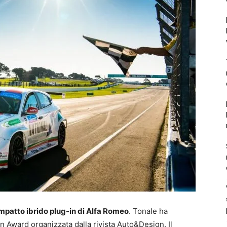
patto ibrido plug-in di Alfa Romeo
. Tonale ha
gn Award organizzata dalla rivista Auto&Design. Il