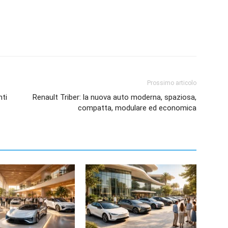
Prossimo articolo
nti
Renault Triber: la nuova auto moderna, spaziosa,
compatta, modulare ed economica