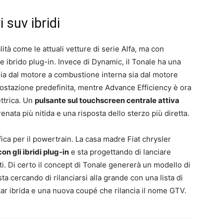
 suv ibridi
ità come le attuali vetture di serie Alfa, ma con
e ibrido plug-in. Invece di Dynamic, il Tonale ha una
ia dal motore a combustione interna sia dal motore
postazione predefinita, mentre Advance Efficiency è ora
ttrica. Un
pulsante sul touchscreen centrale attiva
renata più nitida e una risposta dello sterzo più diretta.
ca per il powertrain. La casa madre Fiat chrysler
n gli ibridi plug-in
e sta progettando di lanciare
i. Di certo il concept di Tonale genererà un modello di
ta cercando di rilanciarsi alla grande con una lista di
ar ibrida e una nuova coupé che rilancia il nome GTV.