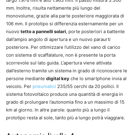
largo 1.976 mm e alto 1.963 mm. Il passo misura 3.300
mm. Inoltre, risulta nettamente più lungo del
monovolume, grazie alla parte posteriore maggiorata di
106 mm. Il prototipo si differenzia esternamente per un
nuovo
tetto a pannelli solari
, porte posteriori a battente
dall’ampio angolo di apertura e un nuovo paraurti
posteriore. Per ottimizzare l’utilizzo del vano di carico
con sistema di scaffalature, non è presente la porta
scorrevole sul lato guida. L’apertura viene attivata
dall’esterno tramite un sistema in grado di riconoscere le
persone mediante
digital key
che lo smartphone invia al
veicolo. Per
pneumatici
235/55 cerchi da 20 pollici. Il
sistema fotovoltaico produce una quantità di energia in
grado di prolungare l’autonomia fino a un massimo di 15
km al giorno. In altre parole: quanto più a lungo il
prototipo resta al sole, tanto più a lungo potrà viaggiare.