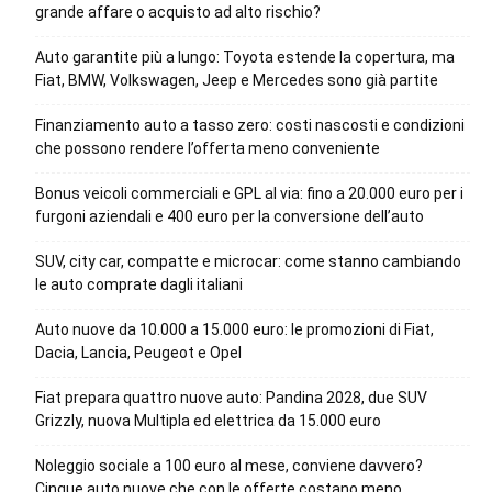
grande affare o acquisto ad alto rischio?
Auto garantite più a lungo: Toyota estende la copertura, ma
Fiat, BMW, Volkswagen, Jeep e Mercedes sono già partite
Finanziamento auto a tasso zero: costi nascosti e condizioni
che possono rendere l’offerta meno conveniente
Bonus veicoli commerciali e GPL al via: fino a 20.000 euro per i
furgoni aziendali e 400 euro per la conversione dell’auto
SUV, city car, compatte e microcar: come stanno cambiando
le auto comprate dagli italiani
Auto nuove da 10.000 a 15.000 euro: le promozioni di Fiat,
Dacia, Lancia, Peugeot e Opel
Fiat prepara quattro nuove auto: Pandina 2028, due SUV
Grizzly, nuova Multipla ed elettrica da 15.000 euro
Noleggio sociale a 100 euro al mese, conviene davvero?
Cinque auto nuove che con le offerte costano meno