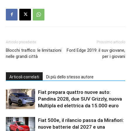
Articolo precedente
Prossimo articolo
Blocchi traffico: le limitazioni
Ford Edge 2019: il suv giovane,
nelle grandi città
per i giovani
Articoli correlati
Di più dello stesso autore
Fiat prepara quattro nuove auto:
Pandina 2028, due SUV Grizzly, nuova
Multipla ed elettrica da 15.000 euro
Fiat 500e, il rilancio passa da Mirafiori:
nuove batterie dal 2027 e una