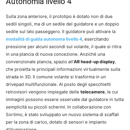
Autonomia livello 4
Sulla zona anteriore, il prototipo è dotato non di due
sedili singoli, ma di un sedile del guidatore e un doppio
sedile sul lato passeggero. Il guidatore può attivare la
modalità di guida autonoma livello 4
, esercitando
pressione per alcuni secondi sul volante, il quale si ritira
in una plancia di nuova concezione. Anziché una
convenzionale plancia, spazio all’
AR head-up display
,
che proietta le principali informazioni virtualmente sulla
strada in 3D. Il comune volante si trasforma in un
drivepad multifunzionale. Al posto degli specchietti
retrovisori vengono impiegate delle
telecamere
, le cui
immagini possono essere osservate dal guidatore in tutta
semplicità su piccoli schermi. In collaborazione con
Sortimo, è stato sviluppato un nuovo sistema di scaffali
per la zona di carico, dotato di sensori e impianto
d’illuminazione.