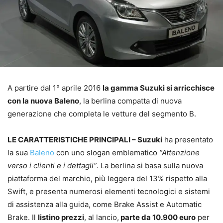
A partire dal 1° aprile 2016
la gamma Suzuki si arricchisce
con la nuova Baleno
, la berlina compatta di nuova
generazione che completa le vetture del segmento B.
LE CARATTERISTICHE PRINCIPALI – Suzuki
ha presentato
la sua
Baleno
con uno slogan emblematico
“Attenzione
verso i clienti e i dettagli”
. La berlina si basa sulla nuova
piattaforma del marchio, più leggera del 13% rispetto alla
Swift, e presenta numerosi elementi tecnologici e sistemi
di assistenza alla guida, come Brake Assist e Automatic
Brake. Il
listino prezzi
, al lancio,
parte da 10.900 euro
per