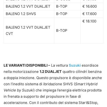
BALENO 1.2 VVT DUALJET
B-TOP
€ 16.600
BALENO 1.2 SHVS
B-TOP
€ 17.600
€ 18.100
BALENO 1.2 VVT DUALJET
B-TOP
CVT
LE VARIANTI DISPONIBILI –
La vettura
Suzuki
esordisce
nella motorizzazione
1.2 DUALJET
quattro cilindri benzina
a doppia iniezione. Questo propulsore è disponibile anche
con l’inedito sistema di ibridazione SHVS (
Smart Hybrid
Vehicle by Suzuki
) che impiega l’energia elettrica prodotta
in frenata a supporto del propulsore in fase di
accelerazione. Con il contributo del sistema Start&Stop,