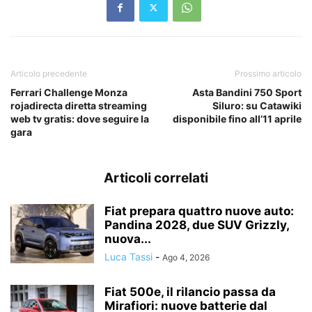
Articolo precedente
Prossimo articolo
Ferrari Challenge Monza
Asta Bandini 750 Sport
rojadirecta diretta streaming
Siluro: su Catawiki
web tv gratis: dove seguire la
disponibile fino all’11 aprile
gara
Articoli correlati
Fiat prepara quattro nuove auto:
Pandina 2028, due SUV Grizzly,
nuova...
Luca Tassi
-
Ago 4, 2026
Fiat 500e, il rilancio passa da
Mirafiori: nuove batterie dal