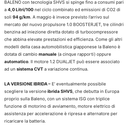
BALENO con tecnologia SHVS si spinge fino a consumi pari
a
4,0 Litri/100
nel ciclo combinato ed emissioni di CO2 di
soli
94 g/km
. A maggio è invece previsto l’arrivo sul
mercato del nuovo propulsore 1.0 BOOSTERJET, tre cilindri
benzina ad iniezione diretta dotato di turbocompressore
che abbina elevate prestazioni ed efficienza. Come gli altri
modelli della casa automobilistica giapponese la Baleno è
dotata di cambio
manuale
(a cinque rapporti) oppure
automatico
. Il motore 1.2 DUALJET può essere associato
ad un
sistema CVT
a variazione continua.
LA VERSIONE IBRIDA –
E’ eventualmente possibile
scegliere la versione
ibrida SHVS
, che debutta in Europa
proprio sulla Baleno, con un sistema ISG con triplice
funzione di motorino di avviamento, motore elettrico di
assistenza per accelerazione è ripresa e alternatore per
ricaricare la batteria.