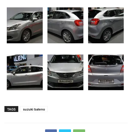
TAGS
suzuki baleno