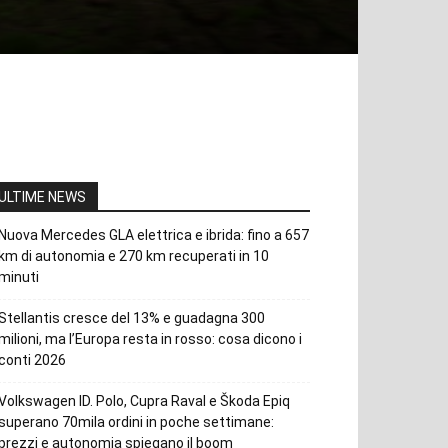
ULTIME NEWS
Nuova Mercedes GLA elettrica e ibrida: fino a 657
km di autonomia e 270 km recuperati in 10
minuti
Stellantis cresce del 13% e guadagna 300
milioni, ma l’Europa resta in rosso: cosa dicono i
conti 2026
Volkswagen ID. Polo, Cupra Raval e Škoda Epiq
superano 70mila ordini in poche settimane:
prezzi e autonomia spiegano il boom