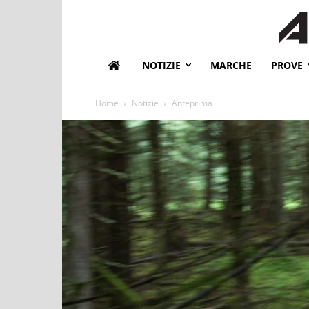
NOTIZIE
MARCHE
PROVE
Home
Notizie
Anteprima