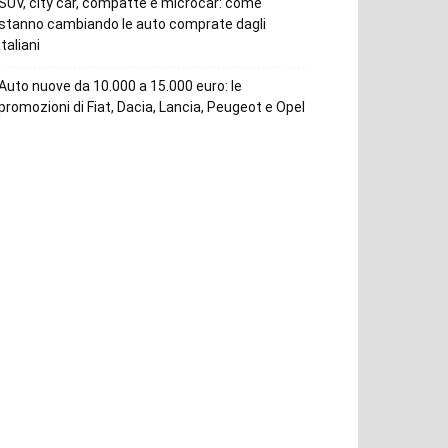
SUV, city car, compatte e microcar: come
stanno cambiando le auto comprate dagli
italiani
Auto nuove da 10.000 a 15.000 euro: le
promozioni di Fiat, Dacia, Lancia, Peugeot e Opel