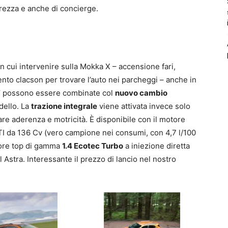
urezza e anche di concierge.
n cui intervenire sulla Mokka X – accensione fari,
nto clacson per trovare l’auto nei parcheggi – anche in
nti’ possono essere combinate col
nuovo cambio
odello. La
trazione integrale
viene attivata invece solo
are aderenza e motricità. È disponibile con il motore
DTI da 136 Cv (vero campione nei consumi, con 4,7 l/100
lsore top di gamma
1.4 Ecotec Turbo
a iniezione diretta
Astra. Interessante il prezzo di lancio nel nostro