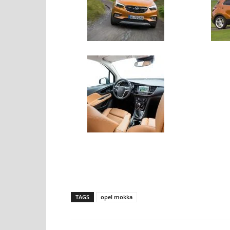
TAGS
opel mokka