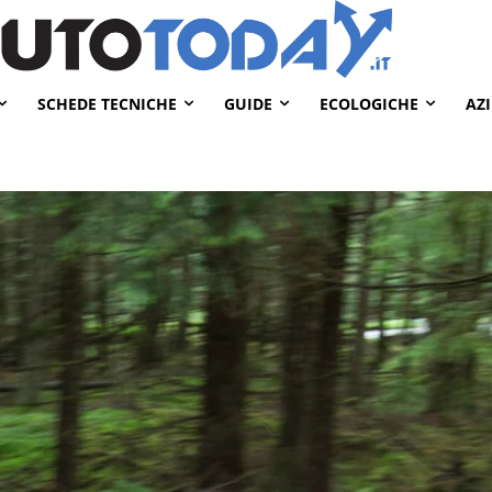
SCHEDE TECNICHE
GUIDE
ECOLOGICHE
AZ