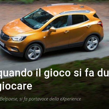
uando il gioco si fa du
giocare
Belpaese, si fa portavoce della eXperience