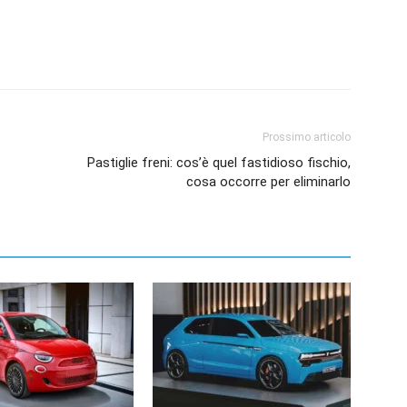
Prossimo articolo
Pastiglie freni: cos’è quel fastidioso fischio,
cosa occorre per eliminarlo