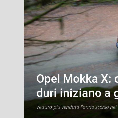
Opel Mokka X: q
duri iniziano a 
Vettura più venduta l'anno scorso nel 