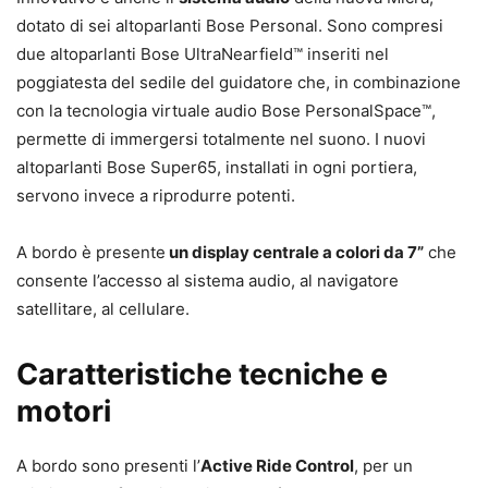
dotato di sei altoparlanti Bose Personal. Sono compresi
due altoparlanti
Bose UltraNearfield™ inseriti nel
poggiatesta del sedile del guidatore
che, in combinazione
con la tecnologia
virtuale audio Bose PersonalSpace™,
permette di immergersi totalmente nel suono. I nuovi
altoparlanti Bose Super65, installati in ogni portiera,
servono invece a riprodurre potenti.
A bordo è presente
un display
centrale a colori da 7”
che
consente l’accesso al sistema audio, al navigatore
satellitare, al cellulare.
Caratteristiche tecniche e
motori
A bordo sono presenti l’
Active
Ride Control
, per un