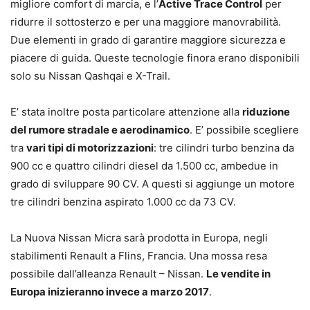
migliore comfort di marcia, e l’
Active Trace Control
per
ridurre il sottosterzo e per una maggiore manovrabilità
.
Due elementi in grado di garantire maggiore sicurezza e
piacere di guida. Queste tecnologie finora erano disponibili
solo
su Nissan Qashqai e X-Trail.
E’ stata inoltre posta particolare attenzione
alla
riduzione
del rumore stradale e aerodinamico
. E’ possibile scegliere
tra
vari tipi di motorizzazioni
:
tre cilindri turbo benzina da
900 cc e quattro cilindri diesel da 1.500 cc, ambedue in
grado di sviluppare 90 CV. A questi si aggiunge un motore
tre cilindri benzina aspirato 1.000 cc da 73 CV.
La Nuova Nissan Micra sarà prodotta in Europa, negli
stabilimenti Renault a Flins, Francia
. Una mossa resa
possibile dall’alleanza Renault – Nissan.
Le vendite in
Europa inizieranno invece a marzo 2017
.