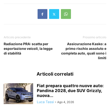
Articolo precedente
Prossimo articolo
Radiazione PRA: scatta per
Assicurazione Kasko: a
esportazione veicoli, la legge
primo rischio assoluto e
di stabilità
completa auto, quali sono i
limiti
Articoli correlati
Fiat prepara quattro nuove auto:
Pandina 2028, due SUV Grizzly,
nuova...
Luca Tassi
-
Ago 4, 2026