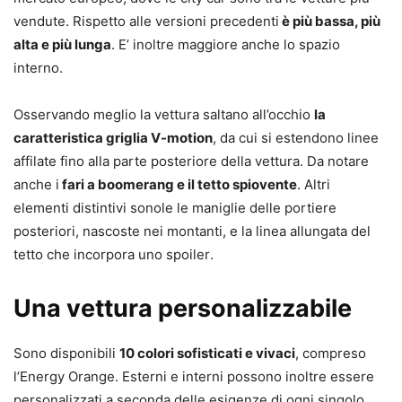
vendute. Rispetto alle versioni precedenti
è più bassa, più
alta e più lunga
. E’ inoltre maggiore anche lo spazio
interno.
Osservando meglio la vettura saltano all’occhio
la
caratteristica griglia V-motion
, da cui si estendono linee
affilate fino alla parte posteriore della vettura
. Da notare
anche i
fari
a boomerang e il tetto spiovente
.
Altri
elementi distintivi sonole le
maniglie delle portiere
posteriori, nascoste nei montanti, e la linea allungata del
tetto che incorpora uno spoiler
.
Una vettura personalizzabile
Sono disponibili
10 colori sofisticati e vivaci
, compreso
l’Energy Orange.
Esterni e interni possono inoltre essere
personalizzati a seconda delle esigenze di ogni singolo