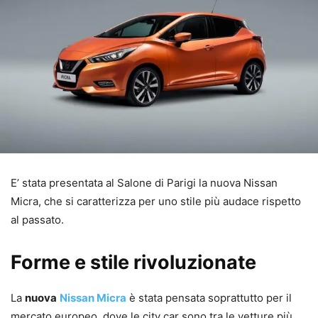
E’ stata presentata al Salone di Parigi la nuova Nissan
Micra, che si caratterizza per uno stile più audace rispetto
al passato.
Forme e stile rivoluzionate
La
nuova
Nissan Micra
è stata pensata soprattutto per il
mercato europeo, dove le city car sono tra le vetture più