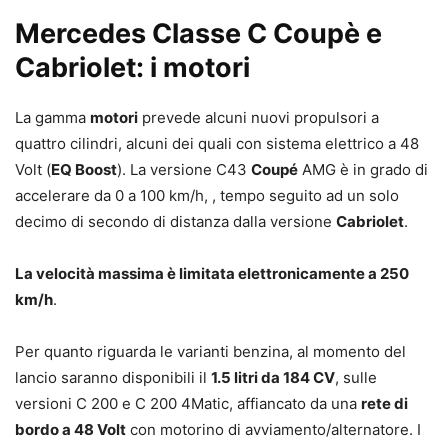
Mercedes Classe C Coupè e
Cabriolet: i motori
La gamma
motori
prevede alcuni nuovi propulsori a
quattro cilindri, alcuni dei quali con sistema elettrico a 48
Volt (
EQ Boost
). La versione C43
Coupé
AMG è in grado di
accelerare da 0 a 100 km/h, , tempo seguito ad un solo
decimo di secondo di distanza dalla versione
Cabriolet
.
La velocità massima è limitata elettronicamente a 250
km/h
.
Per quanto riguarda le varianti benzina, al momento del
lancio saranno disponibili il
1.5 litri da 184 CV
, sulle
versioni C 200 e C 200 4Matic, affiancato da una
rete di
bordo a 48 Volt
con motorino di avviamento/alternatore. I