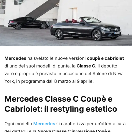
Mercedes
ha svelato le nuove versioni
coupè e cabriolet
di uno dei suoi modelli di punta, la
Classe C
. Il debutto
vero e proprio è previsto in occasione del Salone di New
York, in programma dall’8 marzo al 9 aprile.
Mercedes Classe C Coupè e
Cabriolet: il restyling estetico
Ogni modello
Mercedes
si caratterizza per un’attenta cura
dei dettagli e la
Nuova Classe C in versione Couè e