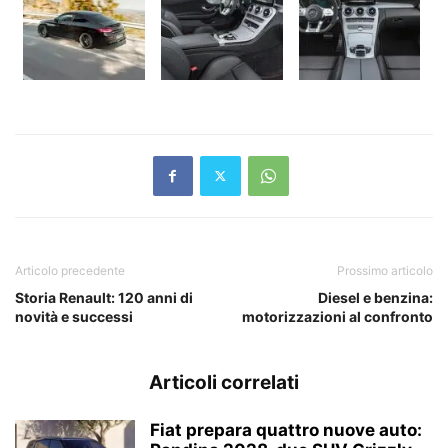
Articolo precedente
Prossimo articolo
Storia Renault: 120 anni di
Diesel e benzina:
novità e successi
motorizzazioni al confronto
Articoli correlati
Fiat prepara quattro nuove auto: