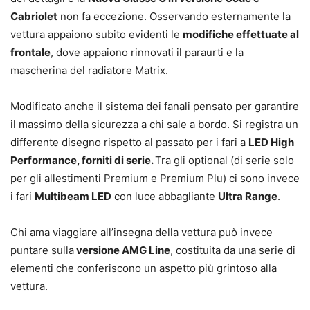
Cabriolet
non fa eccezione. Osservando esternamente la
vettura appaiono subito evidenti le
modifiche effettuate al
frontale
, dove appaiono rinnovati il paraurti e la
mascherina del radiatore Matrix.
Modificato anche il sistema dei fanali pensato per garantire
il massimo della sicurezza a chi sale a bordo. Si registra un
differente disegno rispetto al passato per i fari a
LED High
Performance, forniti di serie.
Tra gli optional (di serie solo
per gli allestimenti Premium e Premium Plu) ci sono invece
i fari
Multibeam LED
con luce abbagliante
Ultra Range
.
Chi ama viaggiare all’insegna della vettura può invece
puntare sulla
versione AMG Line
, costituita da una serie di
elementi che conferiscono un aspetto più grintoso alla
vettura.