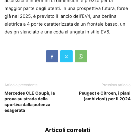
accessibile in termini di dimensioni e prezzo per la
maggior parte degli utenti. In una prospettiva futura, forse
già nel 2025, è previsto il lancio dell’EV4, una berlina
elettrica a 4 porte caratterizzata da un frontale basso, un
design slanciato e una coda allungata in stile EV6.
Articolo precedente
Prossimo articolo
Mercedes CLE Coupè, la
Peugeot e Citroen, i piani
prova su strada della
(ambiziosi) per il 2024
sportiva dalla potenza
esagerata
Articoli correlati