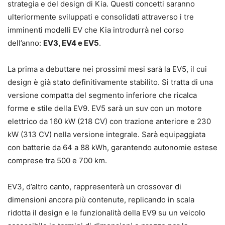
strategia e del design di Kia. Questi concetti saranno
ulteriormente sviluppati e consolidati attraverso i tre
imminenti modelli EV che Kia introdurrà nel corso
dell’anno:
EV3, EV4 e EV5
.
La prima a debuttare nei prossimi mesi sarà la EV5, il cui
design è già stato definitivamente stabilito. Si tratta di una
versione compatta del segmento inferiore che ricalca
forme e stile della EV9. EV5 sarà un suv con un motore
elettrico da 160 kW (218 CV) con trazione anteriore e 230
kW (313 CV) nella versione integrale. Sarà equipaggiata
con batterie da 64 a 88 kWh, garantendo autonomie estese
comprese tra 500 e 700 km.
EV3, d’altro canto, rappresenterà un crossover di
dimensioni ancora più contenute, replicando in scala
ridotta il design e le funzionalità della EV9 su un veicolo