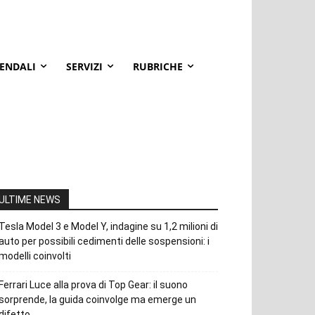
IENDALI
SERVIZI
RUBRICHE
ULTIME NEWS
Tesla Model 3 e Model Y, indagine su 1,2 milioni di
auto per possibili cedimenti delle sospensioni: i
modelli coinvolti
Ferrari Luce alla prova di Top Gear: il suono
sorprende, la guida coinvolge ma emerge un
difetto