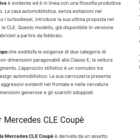
iva
è evidente ed è in linea con una filosofia produttiva
o. La casa automobilistica, senza esitazioni nel
uso i turbodiesel, introduce la sua ultima proposta nel
: la CLE. Questo modello, già disponibile in versione
riolet a partire da febbraio.
uppo
che soddisfa le esigenze di due categorie di
 con dimensioni paragonabili alla Classe E, la vettura
mento. L’approccio stilistico è un connubio tra
esign automobilistico. La sua carrozzeria presenta
 aggressivi evidenti nel frontale e nelle nervature
imensioni generose e gli scarichi sdoppiati
er Mercedes CLE Coupè
ella Mercedes CLE Coupè
è derivata da un assetto