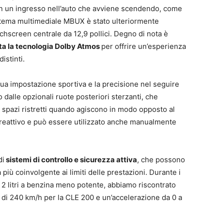
con un ingresso nell’auto che avviene scendendo, come
sistema multimediale MBUX è stato ulteriormente
chscreen centrale da 12,9 pollici. Degno di nota è
tta la tecnologia Dolby Atmos
per offrire un’esperienza
istinti.
 sua impostazione sportiva e la precisione nel seguire
to dalle opzionali ruote posteriori sterzanti, che
n spazi ristretti quando agiscono in modo opposto al
reattivo e può essere utilizzato anche manualmente
di
sistemi di controllo e sicurezza attiva
, che possono
 più coinvolgente ai limiti delle prestazioni. Durante i
l 2 litri a benzina meno potente, abbiamo riscontrato
a di 240 km/h per la CLE 200 e un’accelerazione da 0 a