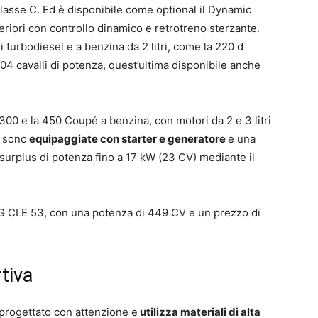
Classe C. Ed è disponibile come optional il Dynamic
riori con controllo dinamico e retrotreno sterzante.
 turbodiesel e a benzina da 2 litri, come la 220 d
4 cavalli di potenza, quest’ultima disponibile anche
 300 e la 450 Coupé a benzina, con motori da 2 e 3 litri
i sono
equipaggiate con starter e generatore
e una
n surplus di potenza fino a 17 kW (23 CV) mediante il
 CLE 53, con una potenza di 449 CV e un prezzo di
tiva
 progettato con attenzione e
utilizza materiali di alta