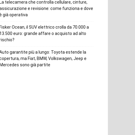
La telecamera che controlla cellulare, cinture,
assicurazione e revisione: come funziona e dove
è già operativa
Fisker Ocean, il SUV elettrico crolla da 70.000 a
13.500 euro: grande affare o acquisto ad alto
rischio?
Auto garantite più a lungo: Toyota estende la
copertura, ma Fiat, BMW, Volkswagen, Jeep e
Mercedes sono già partite