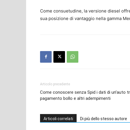
Come consuetudine, la versione diesel offr
sua posizione di vantaggio nella gamma Me
Articolo precedente
Come conoscere senza Spid i dati di un’auto t
pagamento bollo e altri adempimenti
Articoli correlati
Di più dello stesso autore