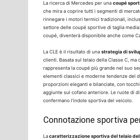
La ricerca di Mercedes per una
coupé sport
che mira a coprire tutti i segmenti di mercat
rinnegare i motori termici tradizionali, incl
settore delle coupé sportive di taglia media
coupé, diventerà disponibile anche come Cab
La CLE è il risultato di una
strategia di svil
clienti. Basata sul telaio della Classe C, ma
rappresenta la coupé più grande nel suo seg
elementi classici e moderne tendenze del d
proporzioni eleganti e bilanciate, con tocchi
aggiunte sul cofano anteriore. Le ruote di d
confermano l’indole sportiva del veicolo.
Connotazione sportiva p
La
caratterizzazione sportiva del telaio d