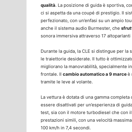
qualità
. La posizione di guida è sportiva, 
ci si aspetta da una coupé di prestigio. Il 
perfezionato, con un’enfasi su un ampio tou
anche il sistema audio Burmester, che
sfru
sonora immersiva attraverso 17 altoparlanti d
Durante la guida, la CLE si distingue per la
le traiettorie desiderate. Il tutto è ottimizza
migliorano la manovrabilità, specialmente i
frontale. Il
cambio automatico a 9 marce
è 
tramite le leve al volante.
La vettura è dotata di una gamma completa 
essere disattivati per un’esperienza di guida
test, sia con il motore turbodiesel che con i
prestazioni simili, con una velocità massim
100 km/h in 7,4 secondi.