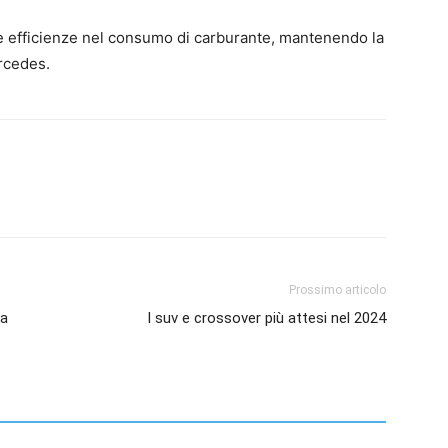
e efficienze nel consumo di carburante, mantenendo la
rcedes.
Prossimo articolo
ra
I suv e crossover più attesi nel 2024