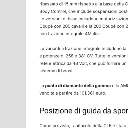
ribassato di 15 mm rispetto alla base della 
Body Control, che include sospensioni poste
Le versioni di base includono motorizzazioni
Coupé con 200 cavalli e la 200 Coupé con 20
con trazione integrale 4Matic.
Le varianti a trazione integrale includono la
e potenze di 258 e 381 CV. Tutte le version
rete elettrica da 48 Volt, che può fornire u
sistema di boost.
La
punta di diamante della gamma
è la AMG
vendita a partire da 101.361 euro.
Posizione di guida da spor
Come previsto, l’abitacolo della CLE è stato