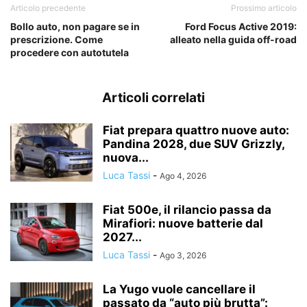
Articolo precedente
Prossimo articolo
Bollo auto, non pagare se in
Ford Focus Active 2019:
prescrizione. Come
alleato nella guida off-road
procedere con autotutela
Articoli correlati
Fiat prepara quattro nuove auto:
Pandina 2028, due SUV Grizzly,
nuova...
Luca Tassi
-
Ago 4, 2026
Fiat 500e, il rilancio passa da
Mirafiori: nuove batterie dal
2027...
Luca Tassi
-
Ago 3, 2026
La Yugo vuole cancellare il
passato da “auto più brutta”: