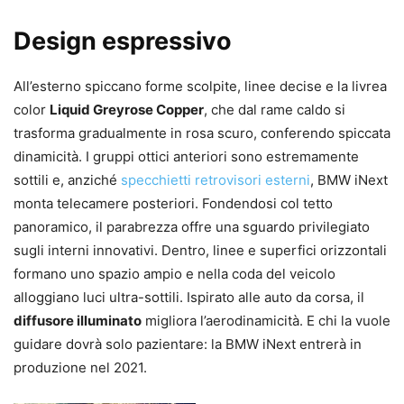
Design espressivo
All’esterno spiccano forme scolpite, linee decise e la livrea
color
Liquid Greyrose Copper
, che dal rame caldo si
trasforma gradualmente in rosa scuro, conferendo spiccata
dinamicità. I gruppi ottici anteriori sono estremamente
sottili e, anziché
specchietti retrovisori esterni
, BMW iNext
monta telecamere posteriori. Fondendosi col tetto
panoramico, il parabrezza offre una sguardo privilegiato
sugli interni innovativi. Dentro, linee e superfici orizzontali
formano uno spazio ampio e nella coda del veicolo
alloggiano luci ultra-sottili. Ispirato alle auto da corsa, il
diffusore illuminato
migliora l’aerodinamicità. E chi la vuole
guidare dovrà solo pazientare: la BMW iNext entrerà in
produzione nel 2021.