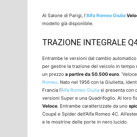
Al Salone di Parigi, l’
Alfa Romeo Giulia
Velo
modello già disponibile.
TRAZIONE INTEGRALE Q
Entrambe le versioni dal cambio automatico 
per gestire la trazione del veicolo in tempo 
un prezzo
a partire da 50.500 euro
. ‘Veloc
Romeo
. Nato nel 1956 con la Giulietta, identi
Francia l’
Alfa Romeo Giulia
si presenta con 
versioni Super e una Quadrifoglio. Al loro f
Veloce
. Entrambe caratterizzate da uno
spi
Coupé e Spider dell’Alfa Romeo 4C. All’estern
e le mostrine delle porte in nero lucido.