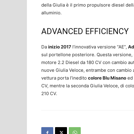
della Giulia è il primo propulsore diesel del
alluminio.
ADVANCED EFFICIENCY
Da
inizio 2017
l’innovativa versione “AE”,
Ad
sul portellone posteriore. Questa versione, 
motore 2.2 Diesel da 180 CV con cambio auto
nuove Giulia Veloce, entrambe con cambio au
vettura porta l’inedito
colore Blu Misano
ed 
CV, mentre la seconda Giulia Veloce, di colo
210 CV.