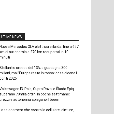
ULTIME NEWS
Nuova Mercedes GLA elettrica e ibrida: fino a 657
km di autonomia e 270 km recuperati in 10
minuti
Stellantis cresce del 13% e guadagna 300
milioni, ma l’Europa resta in rosso: cosa dicono i
conti 2026
Volkswagen ID. Polo, Cupra Raval e Škoda Epiq
superano 70mila ordini in poche settimane:
prezzi e autonomia spiegano il boom
La telecamera che controlla cellulare, cinture,