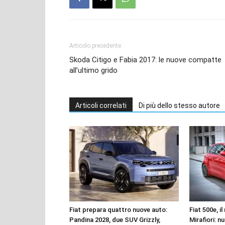
Articolo precedente
Skoda Citigo e Fabia 2017: le nuove compatte
all’ultimo grido
Articoli correlati
Di più dello stesso autore
Fiat prepara quattro nuove auto:
Fiat 500e, i
Pandina 2028, due SUV Grizzly,
Mirafiori: n