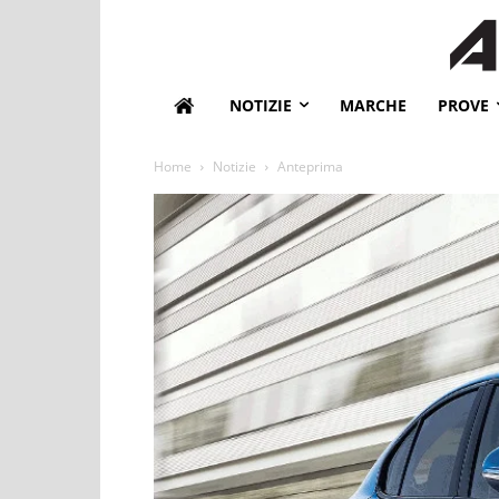
NOTIZIE
MARCHE
PROVE
Home
Notizie
Anteprima