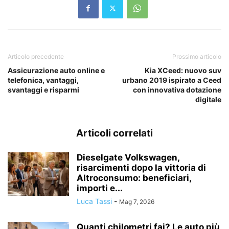
Articolo precedente
Prossimo articolo
Assicurazione auto online e
Kia XCeed: nuovo suv
telefonica, vantaggi,
urbano 2019 ispirato a Ceed
svantaggi e risparmi
con innovativa dotazione
digitale
Articoli correlati
Dieselgate Volkswagen,
risarcimenti dopo la vittoria di
Altroconsumo: beneficiari,
importi e...
Luca Tassi
-
Mag 7, 2026
Quanti chilometri fai? Le auto più